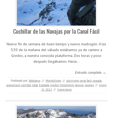
Cuchillar de las Navajas por la Canal Fácil
Nuevo fin de semana de buen tiempo y nuevo madrugón. A las
5:30 de la mañana del sábado estábamos ya de camino a
Gredos, a nuestra conocida plataforma. Dos horas y poco
después llegábamos. Hacía…
Entrada completa →
Publicado por:
Vallekano
//
Montañismo
//
alpinismo
,
canal facil
,
cascada
,
casquerazo
,
cuchillar
,
elola
,
Escalada
,
gredos
,
helicoptero
,
laguna
,
navajas
//
enero
21, 2012
//
Comentario