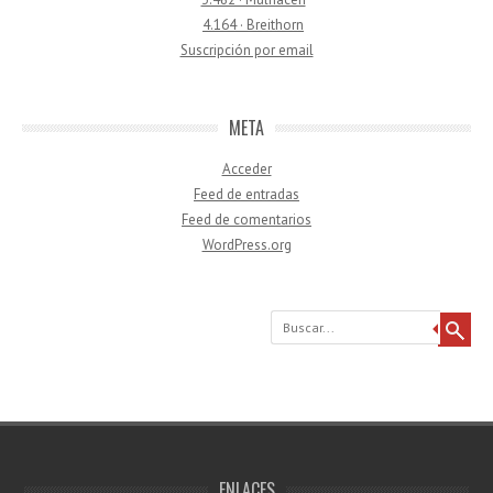
4.164 · Breithorn
Suscripción por email
META
Acceder
Feed de entradas
Feed de comentarios
WordPress.org
Buscar
ENLACES