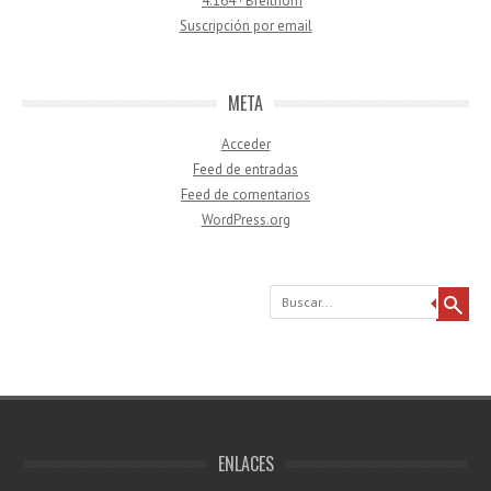
4.164 · Breithorn
Suscripción por email
META
Acceder
Feed de entradas
Feed de comentarios
WordPress.org
Buscar
ENLACES