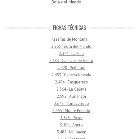
Bola del Mundo
FICHAS TÉCNICAS
Reseñas de Montaña
2.265 · Bola del Mundo
2.343 · La Mira
2.383 · Cabezas de Hierro
2.428 · Peñalara
2.433 · Cabeza Nevada
2.494 · Casquerazo
2.564 · La Galana
2.592 · Almanzor
2.648 · Torrecerredo
3.355 · Monte Perdido
3.375 · Poset
3.404 · Aneto
3.482 · Mulhacen