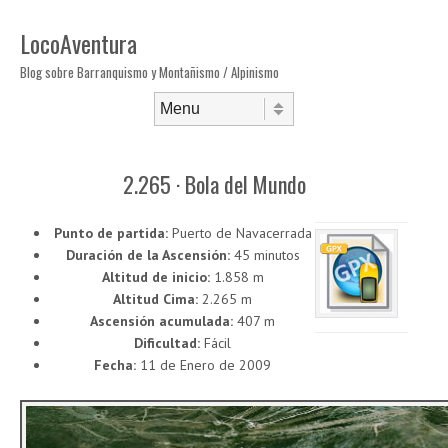
LocoAventura
Blog sobre Barranquismo y Montañismo / Alpinismo
Saltar al contenido
Menú
2.265 · Bola del Mundo
Punto de partida:
Puerto de Navacerrada
Duración de la Ascensión:
45 minutos
Altitud de inicio:
1.858 m
Altitud Cima:
2.265 m
Ascensión acumulada:
407 m
Dificultad:
Fácil
Fecha:
11 de Enero de 2009