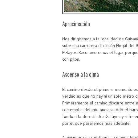
Aproximación
Nos dirigiremos a la localidad de Guisan
sube una carretera dirección Nogal del B
Pelayos. Reconoceremos el lugar porque 
con pilón.
Ascenso a la cima
El camino desde el primero momento es cu
verdad es que no hay ni un solo metro d
Primeramente el camino discurre entre 
contemplar delante nuestra todo el bar
fondo a la derecha los Galayos y si tene
por el que pasaremos más adelante.
Al inicio es una cuesta más o menos fuert