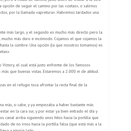
a opción de seguir el camino por las «zetas», o salirnos
ctos, por la llamada «apretura». Habremos tardados una
nte más largo, y el segundo es mucho más directo pero la
, mucho más duro e incómodo. Cojamos el que cojamos la
 hasta la cumbre. Una opción (la que nosotros tomamos) es
etas».
 Victory, el cual está justo enfrente de los famosos
 más que buenas vistas. Estaremos a 2.000 m de altitud.
as en el refugio toca afrontar la recta final de la
ina más, si cabe, y ya empezaba a haber bastante más
tar en la cara sur, y por estar ya bien entrado el día y
s canal arriba siguiendo unos hitos hacia la portilla que
ado de no irnos hacia la portilla falsa (que está más a la
leva a ningún lado.