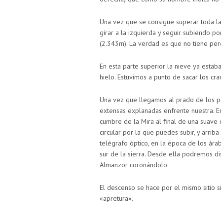
Una vez que se consigue superar toda la
girar a la izquierda y seguir subiendo po
(2.343m). La verdad es que no tiene per
En esta parte superior la nieve ya estab
hielo. Estuvimos a punto de sacar los cra
Una vez que llegamos al prado de los pe
extensas explanadas enfrente nuestra. En
cumbre de la Mira al final de una suave 
circular por la que puedes subir, y arrib
telégrafo óptico, en la época de los árab
sur de la sierra. Desde ella podremos dis
Almanzor coronándolo.
El descenso se hace por el mismo sitio 
«apretura».