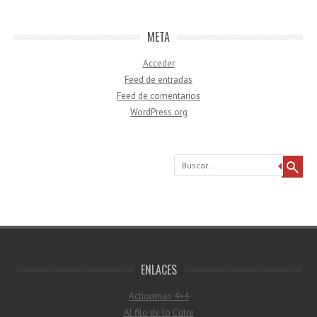
META
Acceder
Feed de entradas
Feed de comentarios
WordPress.org
Buscar
ENLACES
Actionman 4×4
Al filo de lo Cutre