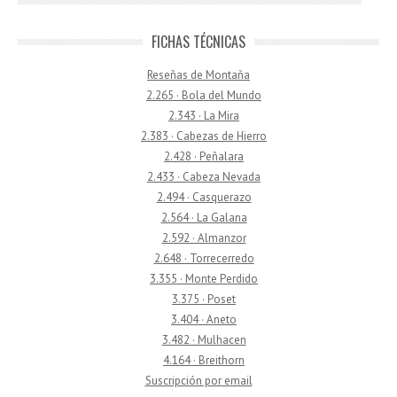
FICHAS TÉCNICAS
Reseñas de Montaña
2.265 · Bola del Mundo
2.343 · La Mira
2.383 · Cabezas de Hierro
2.428 · Peñalara
2.433 · Cabeza Nevada
2.494 · Casquerazo
2.564 · La Galana
2.592 · Almanzor
2.648 · Torrecerredo
3.355 · Monte Perdido
3.375 · Poset
3.404 · Aneto
3.482 · Mulhacen
4.164 · Breithorn
Suscripción por email