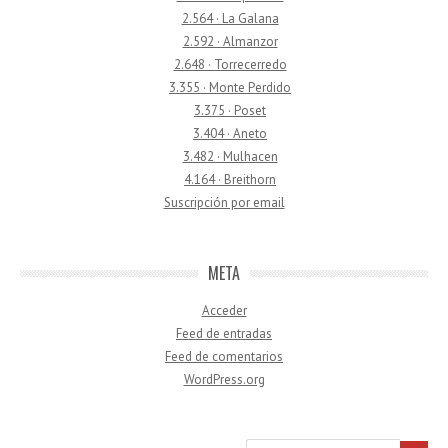
2.564 · La Galana
2.592 · Almanzor
2.648 · Torrecerredo
3.355 · Monte Perdido
3.375 · Poset
3.404 · Aneto
3.482 · Mulhacen
4.164 · Breithorn
Suscripción por email
META
Acceder
Feed de entradas
Feed de comentarios
WordPress.org
Buscar