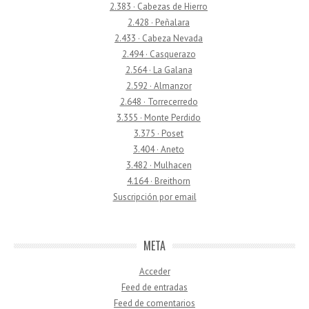
2.383 · Cabezas de Hierro
2.428 · Peñalara
2.433 · Cabeza Nevada
2.494 · Casquerazo
2.564 · La Galana
2.592 · Almanzor
2.648 · Torrecerredo
3.355 · Monte Perdido
3.375 · Poset
3.404 · Aneto
3.482 · Mulhacen
4.164 · Breithorn
Suscripción por email
META
Acceder
Feed de entradas
Feed de comentarios