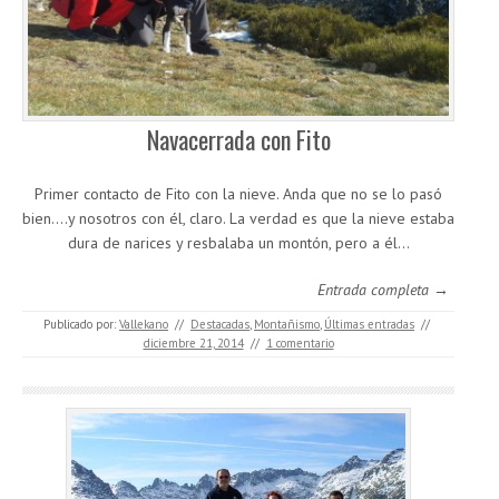
Navacerrada con Fito
Primer contacto de Fito con la nieve. Anda que no se lo pasó
bien….y nosotros con él, claro. La verdad es que la nieve estaba
dura de narices y resbalaba un montón, pero a él…
Entrada completa →
Publicado por:
Vallekano
//
Destacadas
,
Montañismo
,
Últimas entradas
//
diciembre 21, 2014
//
1 comentario