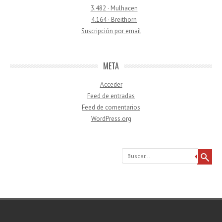
3.482 · Mulhacen
4.164 · Breithorn
Suscripción por email
META
Acceder
Feed de entradas
Feed de comentarios
WordPress.org
Buscar