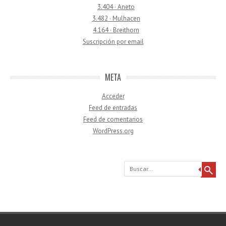
3.404 · Aneto
3.482 · Mulhacen
4.164 · Breithorn
Suscripción por email
META
Acceder
Feed de entradas
Feed de comentarios
WordPress.org
Buscar