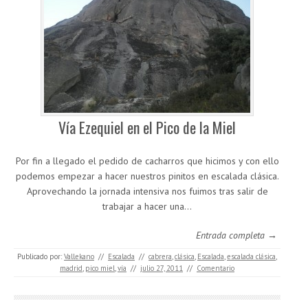
Vía Ezequiel en el Pico de la Miel
Por fin a llegado el pedido de cacharros que hicimos y con ello
podemos empezar a hacer nuestros pinitos en escalada clásica.
Aprovechando la jornada intensiva nos fuimos tras salir de
trabajar a hacer una…
Entrada completa →
Publicado por:
Vallekano
//
Escalada
//
cabrera
,
clásica
,
Escalada
,
escalada clásica
,
madrid
,
pico miel
,
vía
//
julio 27, 2011
//
Comentario