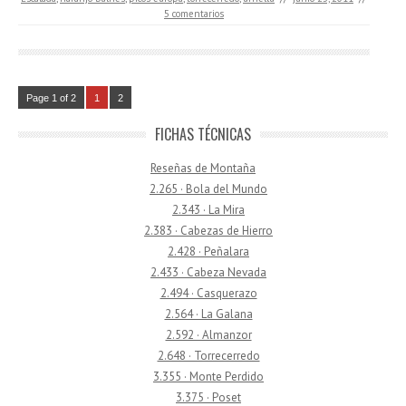
5 comentarios
Page 1 of 2
1
2
FICHAS TÉCNICAS
Reseñas de Montaña
2.265 · Bola del Mundo
2.343 · La Mira
2.383 · Cabezas de Hierro
2.428 · Peñalara
2.433 · Cabeza Nevada
2.494 · Casquerazo
2.564 · La Galana
2.592 · Almanzor
2.648 · Torrecerredo
3.355 · Monte Perdido
3.375 · Poset