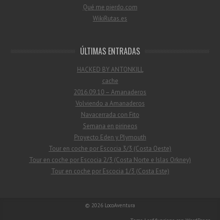
Qué me pierdo.com
WikiRutas.es
ÚLTIMAS ENTRADAS
HACKED BY ANTONKILL
cache
2016.09.10 – Amanaderos
Volviendo a Amanaderos
Navacerrada con Fito
Semana en pirineos
Proyecto Eden y Plymouth
Tour en coche por Escocia 3/3 (Costa Oeste)
Tour en coche por Escocia 2/3 (Costa Norte e Islas Orkney)
Tour en coche por Escocia 1/3 (Costa Este)
© 2026
LocoAventura