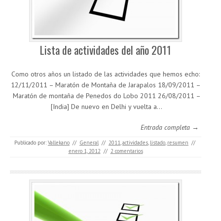
Lista de actividades del año 2011
Como otros años un listado de las actividades que hemos echo:
12/11/2011 – Maratón de Montaña de Jarapalos 18/09/2011 –
Maratón de montaña de Penedos do Lobo 2011 26/08/2011 –
[India] De nuevo en Delhi y vuelta a…
Entrada completa →
Publicado por:
Vallekano
//
General
//
2011
,
actividades
,
listado
,
resumen
//
enero 1, 2012
//
2 comentarios