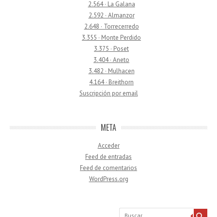
2.564 · La Galana
2.592 · Almanzor
2.648 · Torrecerredo
3.355 · Monte Perdido
3.375 · Poset
3.404 · Aneto
3.482 · Mulhacen
4.164 · Breithorn
Suscripción por email
META
Acceder
Feed de entradas
Feed de comentarios
WordPress.org
Buscar