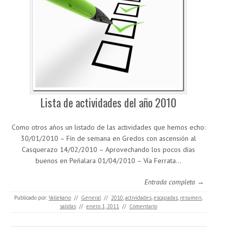
Lista de actividades del año 2010
Como otros años un listado de las actividades que hemos echo:
30/01/2010 – Fín de semana en Gredos con ascensión al
Casquerazo 14/02/2010 – Aprovechando los pocos días
buenos en Peñalara 01/04/2010 – Vía Ferrata…
Entrada completa →
Publicado por:
Vallekano
//
General
//
2010
,
actividades
,
escapadas
,
resumen
,
salidas
//
enero 1, 2011
//
Comentario