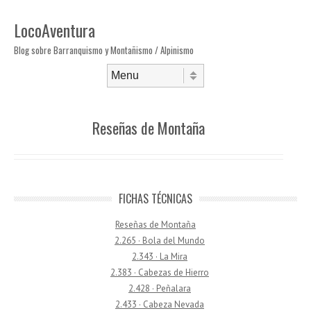
LocoAventura
Blog sobre Barranquismo y Montañismo / Alpinismo
Saltar al contenido
Menú
Reseñas de Montaña
FICHAS TÉCNICAS
Reseñas de Montaña
2.265 · Bola del Mundo
2.343 · La Mira
2.383 · Cabezas de Hierro
2.428 · Peñalara
2.433 · Cabeza Nevada