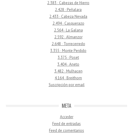
2.383 · Cabezas de Hierro
2.428 · Peñalara
2.433 · Cabeza Nevada
2.494 · Casquerazo
2.564 · La Galana
2.592 · Almanzor
2.648 · Torrecerredo
3.355 · Monte Perdido
3.375 · Poset
3.404 · Aneto
3.482 · Mulhacen
4.164 · Breithorn
Suscripción por email
META
Acceder
Feed de entradas
Feed de comentarios