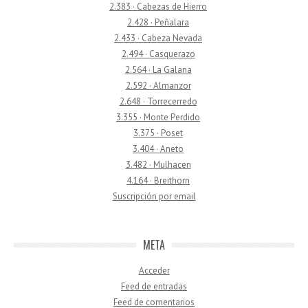
2.383 · Cabezas de Hierro
2.428 · Peñalara
2.433 · Cabeza Nevada
2.494 · Casquerazo
2.564 · La Galana
2.592 · Almanzor
2.648 · Torrecerredo
3.355 · Monte Perdido
3.375 · Poset
3.404 · Aneto
3.482 · Mulhacen
4.164 · Breithorn
Suscripción por email
META
Acceder
Feed de entradas
Feed de comentarios