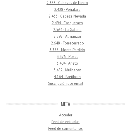
2.383 · Cabezas de Hierro
2.428 · Peñalara
2.433 · Cabeza Nevada
2.494 · Casquerazo
2.564 · La Galana
2.592 · Almanzor
2.648 · Torrecerredo
3.355 · Monte Perdido
3.375 · Poset
3.404 · Aneto
3.482 · Mulhacen
4.164 · Breithorn
Suscripción por email
META
Acceder
Feed de entradas
Feed de comentarios