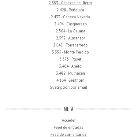
2.383 · Cabezas de Hierro
2.428 · Peñalara
2.433 · Cabeza Nevada
2.494 · Casquerazo
2.564 · La Galana
2.592 · Almanzor
2.648 · Torrecerredo
3.355 · Monte Perdido
3.375 · Poset
3.404 · Aneto
3.482 · Mulhacen
4.164 · Breithorn
Suscripción por email
META
Acceder
Feed de entradas
Feed de comentarios