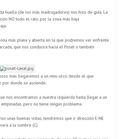
da huella (de los más madrugadores) nos hizo de guía. La
cción NO todo el rato, por la zona más baja
aja.
ona más plana y abierta en la que podremos ver enfrente
arcada, que nos conducirá hacia el Poset o también
 poco más llegaremos a un mini-circo desde el que
r por donde se asciende.
e nos encontramos a nuestra izquierda hasta llegar a un
ás empinadas, pero no tiene ningún problema.
s unas buenas vistas, tendremos que ir dirección E-NE
evará a la cumbre (C).