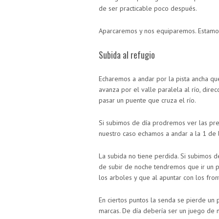
de ser practicable poco después.
Aparcaremos y nos equiparemos. Estamos
Subida al refugio
Echaremos a andar por la pista ancha que
avanza por el valle paralela al río, direc
pasar un puente que cruza el río.
Si subimos de día prodremos ver las prec
nuestro caso echamos a andar a la 1 de
La subida no tiene perdida. Si subimos de
de subir de noche tendremos que ir un p
los arboles y que al apuntar con los fron
En ciertos puntos la senda se pierde un 
marcas. De día debería ser un juego de ni