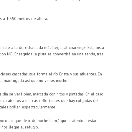
 a 1.550 metros de altura.
 sale a la derecha nada más llegar al «parking». Esta pista
ción NO. Enseguida la pista se convertirá en una senda, tras
iosas cascadas que forma el río Eriste y sus afluentes. En
 la madrugada así que no vimos mucho.
 día se verá bien, marcada con hitos y pintadas. En el caso
oco atentos a marcas reflectantes que hay colgadas de
tales brillan espectacularmente.
poco así que de ir de noche habrá que ir atento a estar
ños llegar al refugio.