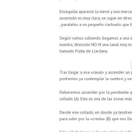
Enseguida aparecio la nieve y una marca
ascensión es muy clara, se sigue en dire
, paralelos a un pequeño riachuelo que b
Según vamos subiendo llegamos a una z
nuestra, dirección NO-N una canal muy m
llamado Punta de Llardana.
Tras llegar a esa «canal» y ascender un
podremos ya contemplar la cumbre y ve
Deberemos ascender por la pendiente qu
collado (A). Esta es una de las zonas m
Desde ese collado, en donde ya tendremo
para subir por la «cresta» (B) que nos ll