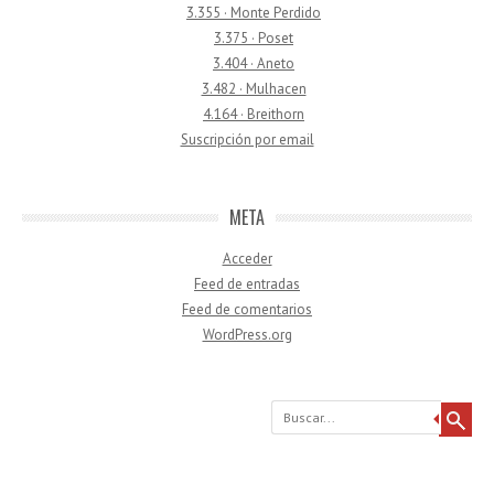
3.355 · Monte Perdido
3.375 · Poset
3.404 · Aneto
3.482 · Mulhacen
4.164 · Breithorn
Suscripción por email
META
Acceder
Feed de entradas
Feed de comentarios
WordPress.org
Buscar