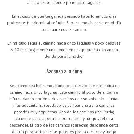
camino es por donde pone cinco lagunas.
En el caso de que tengamos pensado hacerlo en dos días
podremos ir a dormir al refugio. Si pensamos hacerlo en el día
continuaremos el camino.
En mi caso seguí el camino hacia cinco lagunas y poco después
(5-10 minutos) monté una tienda en una pequeña explanada,
donde pasé la noche.
Ascenso a la cima
Sea como sea habremos tomado el desvío que nos indica el
camino hacia cinco lagunas. Este camino al poco de andar se
bifurca dando opción a dos caminos que se volverán a juntar
más adelante. El resultado es sortear una zona con unas
paredes muy expuestas. Uno de los caminos (izquierda)
asciende para superarlas por encima y luego vuelve a
descender. El otro de los caminos (derecha) desciende cerca
del río para sortear estas paredes por la derecha y luego