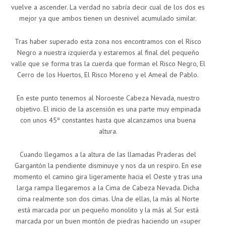
vuelve a ascender. La verdad no sabría decir cual de los dos es
mejor ya que ambos tienen un desnivel acumulado similar.
Tras haber superado esta zona nos encontramos con el Risco
Negro a nuestra izquierda y estaremos al final del pequeño
valle que se forma tras la cuerda que forman el Risco Negro, El
Cerro de los Huertos, El Risco Moreno y el Ameal de Pablo.
En este punto tenemos al Noroeste Cabeza Nevada, nuestro
objetivo. El inicio de la ascensión es una parte muy empinada
con unos 45º constantes hasta que alcanzamos una buena
altura.
Cuando llegamos a la altura de las llamadas Praderas del
Gargantón la pendiente disminuye y nos da un respiro. En ese
momento el camino gira ligeramente hacia el Oeste y tras una
larga rampa llegaremos a la Cima de Cabeza Nevada. Dicha
cima realmente son dos cimas. Una de ellas, la más al Norte
está marcada por un pequeño monolito y la más al Sur está
marcada por un buen montón de piedras haciendo un «super