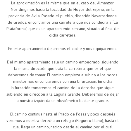
La aproximación es la misma que en el caso del
Almanzor
.
Nos dirigimos hacia la localidad de Hoyos del Espino, en la
provincia de Ávila. Pasado el pueblo, dirección Navarredonda
de Gredos, encontramos una carretera que nos conducirá a “La
Plataforma”, que es un aparcamiento cercano, situado al final de
dicha carretera.
En este aparcamiento dejaremos el coche y nos equiparemos.
Del mismo aparcamiento sale un camino empedrado, siguiendo
la misma dirección que traía la carretera, que es el que
deberemos de tomar. El camino empieza a subir y a los pocos
minutos nos encontraremos con una bifurcación. En dicha
bifurcación tomaremos el camino de la derecha que sigue
subiendo en dirección a la Laguna Grande. Deberemos de dejar
a nuestra izquierda un pluviómetro bastante grande.
El camino continua hasta el Prado de Pozas y poco después
veremos a nuestra derecha un refugio (Reguero Llano), hasta el
cual llega un camino, nacido desde el camino por el cual