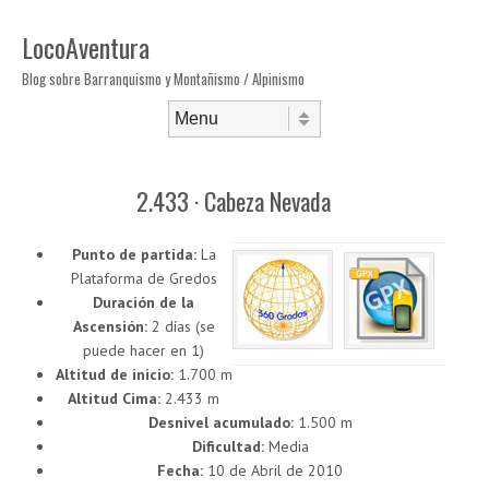
LocoAventura
Blog sobre Barranquismo y Montañismo / Alpinismo
Saltar al contenido
Menú
2.433 · Cabeza Nevada
Punto de partida:
La
Plataforma de Gredos
Duración de la
Ascensión:
2 días (se
puede hacer en 1)
Altitud de inicio:
1.700 m
Altitud Cima:
2.433 m
Desnivel acumulado:
1.500 m
Dificultad:
Media
Fecha:
10 de Abril de 2010