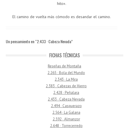
hito».
El camino de vuelta más cómodo es desandar el camino.
Un pensamiento en “
2.433 · Cabeza Nevada
”
FICHAS TÉCNICAS
Reseñas de Montaña
2.265 · Bola del Mundo
2.343 · La Mira
2.383 · Cabezas de Hierro
2.428 · Peñalara
2.433 · Cabeza Nevada
2.494 · Casquerazo
2.564 · La Galana
2.592 · Almanzor
2.648 · Torrecerredo