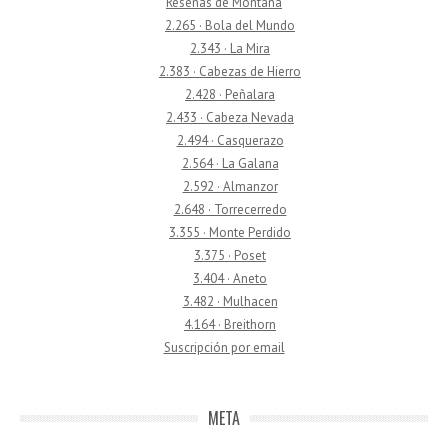
Reseñas de Montaña
2.265 · Bola del Mundo
2.343 · La Mira
2.383 · Cabezas de Hierro
2.428 · Peñalara
2.433 · Cabeza Nevada
2.494 · Casquerazo
2.564 · La Galana
2.592 · Almanzor
2.648 · Torrecerredo
3.355 · Monte Perdido
3.375 · Poset
3.404 · Aneto
3.482 · Mulhacen
4.164 · Breithorn
Suscripción por email
META