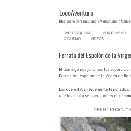
LocoAventura
Blog sobre Barranquismo y Montañismo / Alpini
Saltar al contenido
Menú
BARRANQUISMO
MONTAÑISMO
CICLISMO
VIDEOS
Ferrata del Espolón de la Virge
El domingo nos juntamos los supervivient
Ferrata del espolón de la Virgen de Rode
Los que estaban levemente lesionados, 
que los había) se quedaron en el camping
Para la Ferrata fuímos