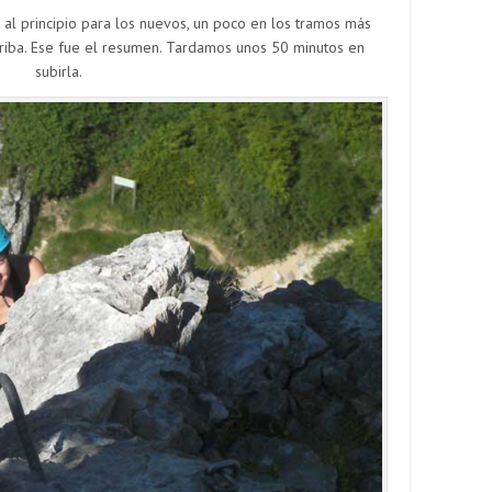
al principio para los nuevos, un poco en los tramos más
 arriba. Ese fue el resumen. Tardamos unos 50 minutos en
subirla.