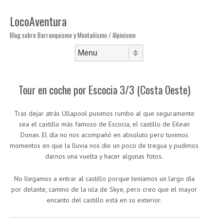
LocoAventura
Blog sobre Barranquismo y Montañismo / Alpinismo
Saltar al contenido
Menú
Tour en coche por Escocia 3/3 (Costa Oeste)
Tras dejar atrás Ullapool pusimos rumbo al que seguramente
sea el castillo más famoso de Escocia, el castillo de Eilean
Donan. El día no nos acompañó en absoluto pero tuvimos
momentos en que la lluvia nos dio un poco de tregua y pudimos
darnos una vuelta y hacer algunas fotos.
No llegamos a entrar al castillo porque teníamos un largo día
por delante, camino de la isla de Skye, pero creo que el mayor
encanto del castillo está en su exterior.