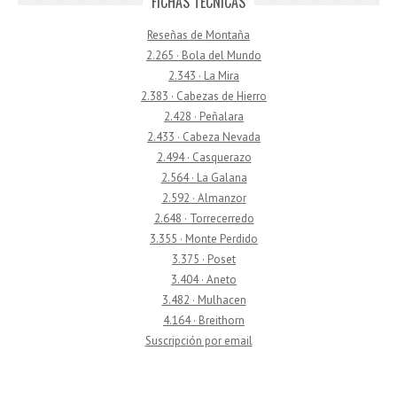
FICHAS TÉCNICAS
Reseñas de Montaña
2.265 · Bola del Mundo
2.343 · La Mira
2.383 · Cabezas de Hierro
2.428 · Peñalara
2.433 · Cabeza Nevada
2.494 · Casquerazo
2.564 · La Galana
2.592 · Almanzor
2.648 · Torrecerredo
3.355 · Monte Perdido
3.375 · Poset
3.404 · Aneto
3.482 · Mulhacen
4.164 · Breithorn
Suscripción por email