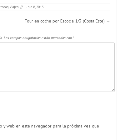
tradas
,
Viajes
//
junio 8, 2013
Tour en coche por Escocia 1/3 (Costa Este)
→
a.
Los campos obligatorios están marcados con
*
co y web en este navegador para la próxima vez que