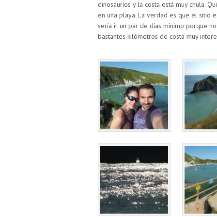
dinosaurios y la costa está muy chula. Q
en una playa. La verdad es que el sitio 
sería ir un par de días mínimo porque n
bastantes kilómetros de costa muy intere