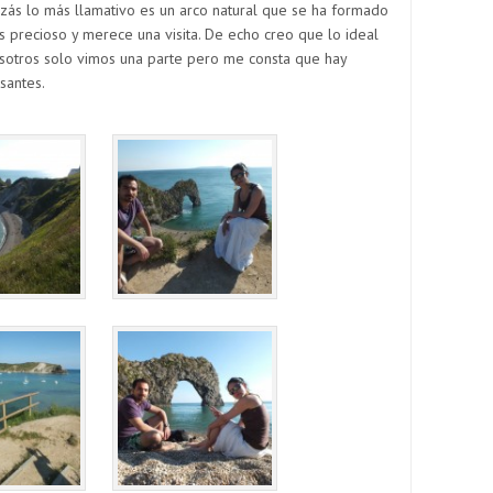
uizás lo más llamativo es un arco natural que se ha formado
es precioso y merece una visita. De echo creo que lo ideal
osotros solo vimos una parte pero me consta que hay
santes.