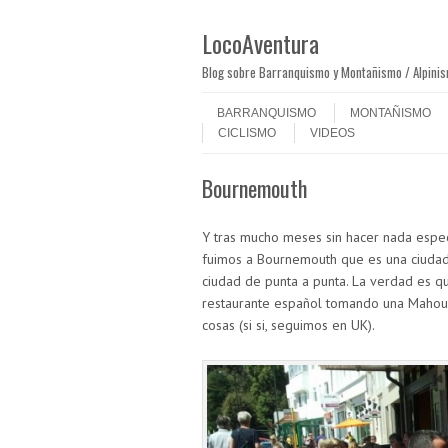
LocoAventura
Blog sobre Barranquismo y Montañismo / Alpini
Saltar al contenido
Menú
BARRANQUISMO
MONTAÑISMO
CICLISMO
VIDEOS
Bournemouth
Y tras mucho meses sin hacer nada especi
fuimos a Bournemouth que es una ciudad
ciudad de punta a punta. La verdad es q
restaurante español tomando una Mahou 
cosas (si si, seguimos en UK).