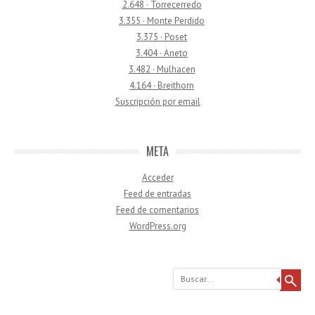
2.648 · Torrecerredo
3.355 · Monte Perdido
3.375 · Poset
3.404 · Aneto
3.482 · Mulhacen
4.164 · Breithorn
Suscripción por email
META
Acceder
Feed de entradas
Feed de comentarios
WordPress.org
Buscar