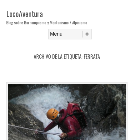
LocoAventura
Blog sobre Barranquismo y Montañismo / Alpinismo
Saltar al contenido
Menú
ARCHIVO DE LA ETIQUETA:
FERRATA