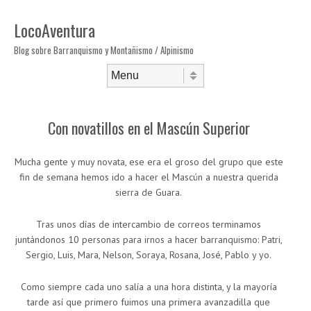
LocoAventura
Blog sobre Barranquismo y Montañismo / Alpinismo
Saltar al contenido
Menú
Con novatillos en el Mascún Superior
Mucha gente y muy novata, ese era el groso del grupo que este
fin de semana hemos ido a hacer el Mascún a nuestra querida
sierra de Guara.
Tras unos días de intercambio de correos terminamos
juntándonos 10 personas para irnos a hacer barranquismo: Patri,
Sergio, Luis, Mara, Nelson, Soraya, Rosana, José, Pablo y yo.
Como siempre cada uno salía a una hora distinta, y la mayoría
tarde así que primero fuimos una primera avanzadilla que