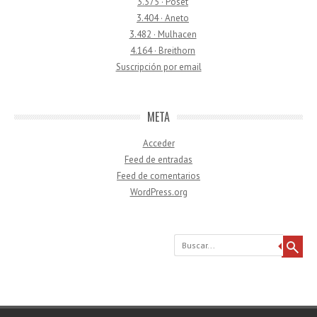
3.375 · Poset
3.404 · Aneto
3.482 · Mulhacen
4.164 · Breithorn
Suscripción por email
META
Acceder
Feed de entradas
Feed de comentarios
WordPress.org
Buscar