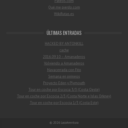
Pateos.com
Qué me pierdo.com
WikiRutas.es
ÚLTIMAS ENTRADAS
HACKED BY ANTONKILL
cache
2016.09.10 – Amanaderos
Volviendo a Amanaderos
Navacerrada con Fito
Semana en pirineos
Proyecto Eden y Plymouth
Tour en coche por Escocia 3/3 (Costa Oeste)
Tour en coche por Escocia 2/3 (Costa Norte e Islas Orkney)
Tour en coche por Escocia 1/3 (Costa Este)
© 2026
LocoAventura