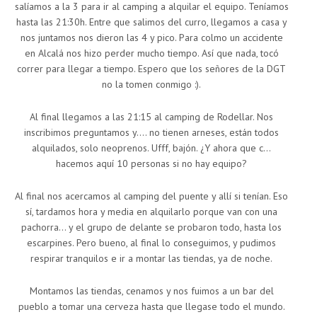
salíamos a la 3 para ir al camping a alquilar el equipo. Teníamos
hasta las 21:30h. Entre que salimos del curro, llegamos a casa y
nos juntamos nos dieron las 4 y pico. Para colmo un accidente
en Alcalá nos hizo perder mucho tiempo. Así que nada, tocó
correr para llegar a tiempo. Espero que los señores de la DGT
no la tomen conmigo :).
Al final llegamos a las 21:15 al camping de Rodellar. Nos
inscribimos preguntamos y…. no tienen arneses, están todos
alquilados, solo neoprenos. Ufff, bajón. ¿Y ahora que c…
hacemos aquí 10 personas si no hay equipo?
Al final nos acercamos al camping del puente y allí si tenían. Eso
sí, tardamos hora y media en alquilarlo porque van con una
pachorra… y el grupo de delante se probaron todo, hasta los
escarpines. Pero bueno, al final lo conseguimos, y pudimos
respirar tranquilos e ir a montar las tiendas, ya de noche.
Montamos las tiendas, cenamos y nos fuimos a un bar del
pueblo a tomar una cerveza hasta que llegase todo el mundo.