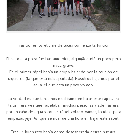
Tras ponernos el traje de luces comienza la función.
El salto a la poza fue bastante bien, algun@ dudó un poco pero
nada grave.
En el primer rápel había un grupo bajando por la reunión de
izquierda (la que está más apartada). Nosotros bajamos por el
agua, el que está un poco volado.
La verdad es que tardamos muchísimo en bajar este rápel. Era
la primera vez que rapelaban muchas personas y además era
por un caño de agua y con un rápel volado. Vamos, lo ideal para
empezar, jeje. Así que se nos fue una hora en bajar este rápel.
Tras un buen rato había gente desesperada detrás nuestra.