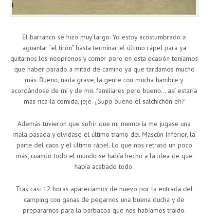
El barranco se hizo muy largo. Yo estoy acostumbrado a
aguantar “el tirón” hasta terminar el último rápel para ya
quitarnos los neoprenos y comer pero en esta ocasión teníamos
que haber parado a mitad de camino ya que tardamos mucho
más. Bueno, nada grave, la gente con mucha hambre y
acordándose de mí y de mis familiares pero bueno… así estaría
más rica la comida, jeje. ¿Supo bueno el salchichón eh?
Además tuvieron que sufrir que mi memoria me jugase una
mala pasada y olvidase el último tramo del Mascún Inferior, la
parte del caos y el último rápel. Lo que nos retrasó un poco
más, cuando todo el mundo se había hecho a la idea de que
había acabado todo.
Tras casi 12 horas aparecíamos de nuevo por la entrada del
camping con ganas de pegarnos una buena ducha y de
prepararnos para la barbacoa que nos habíamos traído.