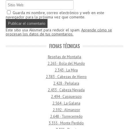
Guarda mi nombre, correo electrónico y web en este
navegador para la próxima vez que comente.
Este sitio usa Akismet para reducir el spam.
Aprende cómo se
procesan los datos de tus comentarios.
FICHAS TÉCNICAS
Reseñas de Montaña
2.265 · Bola del Mundo
2.343 · La Mira
2.383 · Cabezas de Hierro
2.428 · Peñalara
2.433 · Cabeza Nevada
2.494 · Casquerazo
2.564 · La Galana
2.592 · Almanzor
2.648 · Torrecerredo
3.355 · Monte Perdido