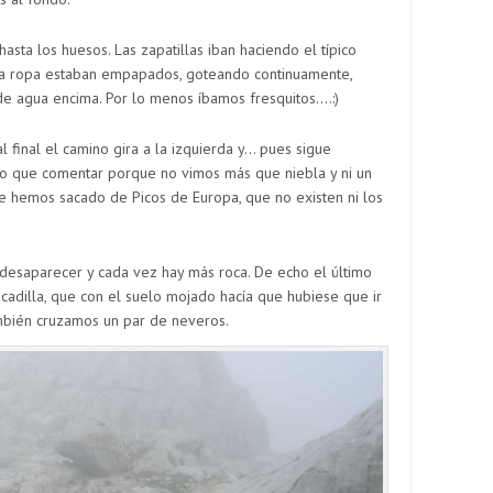
ta los huesos. Las zapatillas iban haciendo el típico
 la ropa estaban empapados, goteando continuamente,
e agua encima. Por lo menos íbamos fresquitos….:)
al final el camino gira a la izquierda y… pues sigue
o que comentar porque no vimos más que niebla y ni un
ue hemos sacado de Picos de Europa, que no existen ni los
desaparecer y cada vez hay más roca. De echo el último
cadilla, que con el suelo mojado hacía que hubiese que ir
mbién cruzamos un par de neveros.