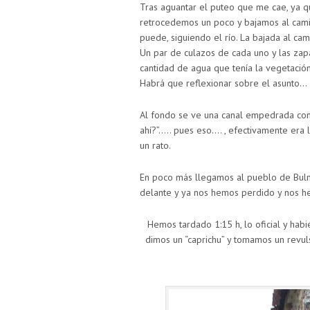
Tras aguantar el puteo que me cae, ya q
retrocedemos un poco y bajamos al cami
puede, siguiendo el río. La bajada al ca
Un par de culazos de cada uno y las zap
cantidad de agua que tenía la vegetaci
Habrá que reflexionar sobre el asunto…
Al fondo se ve una canal empedrada con 
ahí?”….. pues eso…. , efectivamente era 
un rato.
En poco más llegamos al pueblo de Bul
delante y ya nos hemos perdido y nos 
Hemos tardado 1:15 h, lo oficial y hab
dimos un “caprichu” y tomamos un revul