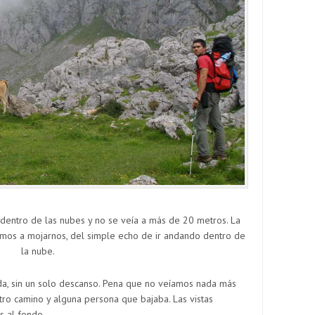
entro de las nubes y no se veía a más de 20 metros. La
s a mojarnos, del simple echo de ir andando dentro de
la nube.
da, sin un solo descanso. Pena que no veíamos nada más
ro camino y alguna persona que bajaba. Las vistas
s al fondo.