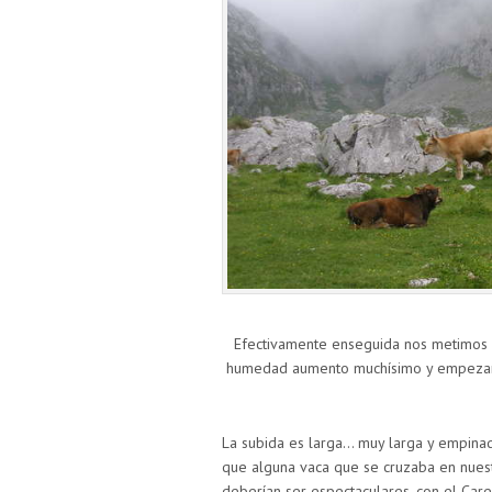
Efectivamente enseguida nos metimos d
humedad aumento muchísimo y empezamo
La subida es larga… muy larga y empina
que alguna vaca que se cruzaba en nuest
deberían ser espectaculares, con el Care