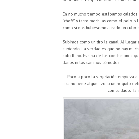
En no mucho tiempo estábamos calados has
“choff” y tanto mochilas como el pelo o
como si nos hubiésemos tirado un cubo d
Subimos como un tiro la canal. Al llegar 
subiendo. La verdad es que no hay much
solo llano. Es una de las conclusiones q
llanos ni los caminos cómodos.
Poco a poco la vegetación empieza a 
tramo tiene alguna zona un poquito deli
con cuidado. Ta