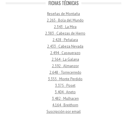
FICHAS TÉCNICAS
Reseñas de Montaña
2.265 · Bola del Mundo
2.343 · La Mira
2.383 · Cabezas de Hierro
2.428 · Peñalara
2.433 · Cabeza Nevada
2.494 · Casquerazo
2.564 · La Galana
2.592 · Almanzor
2.648 · Torrecerredo
3.355 · Monte Perdido
3.375 · Poset
3.404 · Aneto
3.482 · Mulhacen
4.164 · Breithorn
Suscripción por email