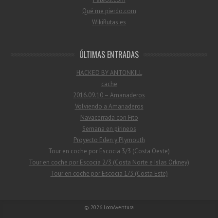
Qué me pierdo.com
WikiRutas.es
ÚLTIMAS ENTRADAS
HACKED BY ANTONKILL
cache
2016.09.10 – Amanaderos
Volviendo a Amanaderos
Navacerrada con Fito
Semana en pirineos
Proyecto Eden y Plymouth
Tour en coche por Escocia 3/3 (Costa Oeste)
Tour en coche por Escocia 2/3 (Costa Norte e Islas Orkney)
Tour en coche por Escocia 1/3 (Costa Este)
© 2026
LocoAventura