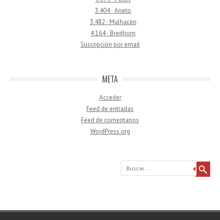
3.404 · Aneto
3.482 · Mulhacen
4.164 · Breithorn
Suscripción por email
META
Acceder
Feed de entradas
Feed de comentarios
WordPress.org
Buscar