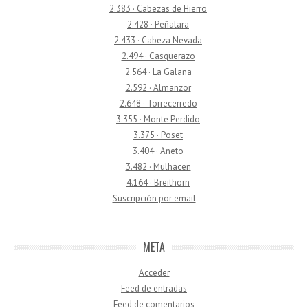
2.383 · Cabezas de Hierro
2.428 · Peñalara
2.433 · Cabeza Nevada
2.494 · Casquerazo
2.564 · La Galana
2.592 · Almanzor
2.648 · Torrecerredo
3.355 · Monte Perdido
3.375 · Poset
3.404 · Aneto
3.482 · Mulhacen
4.164 · Breithorn
Suscripción por email
META
Acceder
Feed de entradas
Feed de comentarios