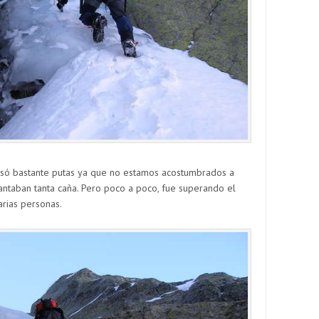
asó bastante putas ya que no estamos acostumbrados a
ntaban tanta caña. Pero poco a poco, fue superando el
arias personas.