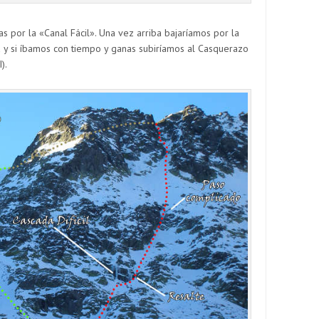
jas por la «Canal Fácil». Una vez arriba bajaríamos por la
a y si íbamos con tiempo y ganas subiríamos al Casquerazo
).