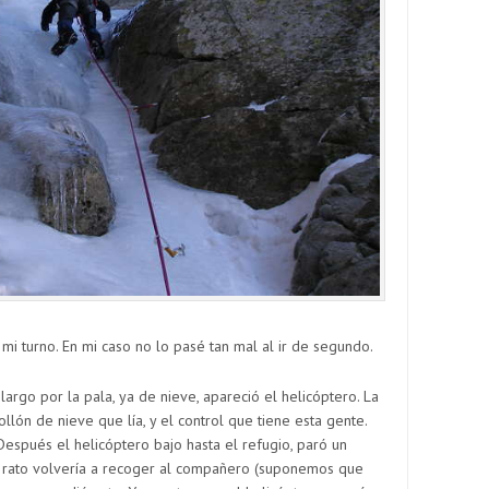
mi turno. En mi caso no lo pasé tan mal al ir de segundo.
rgo por la pala, ya de nieve, apareció el helicóptero. La
lón de nieve que lía, y el control que tiene esta gente.
Después el helicóptero bajo hasta el refugio, paró un
 Al rato volvería a recoger al compañero (suponemos que