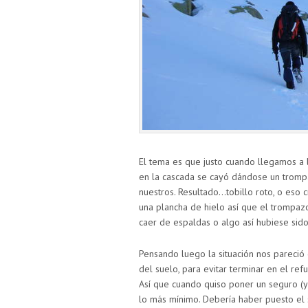
El tema es que justo cuando llegamos a 
en la cascada se cayó dándose un tromp
nuestros. Resultado…tobillo roto, o eso 
una plancha de hielo así que el trompaz
caer de espaldas o algo así hubiese sido
Pensando luego la situación nos pareció
del suelo, para evitar terminar en el re
Así que cuando quiso poner un seguro (y 
lo más mínimo. Debería haber puesto el s