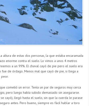
la altura de estas dos personas, la que estaba encaramada
azo enorme contra el suelo. Lo vimos a unos 4 metros
creemos a un 99%. El chaval cayó de pie pero el suelo era
o fue de órdago. Menos mal que cayó de pie, si llega a
 peor.
 que cometió un error. Tenía un par de seguros muy cerca
fugio, pero luego había subido demasiado sin asegurarse.
se cayó), llegó hasta el suelo, sin que la cuerda le parase
eguro antes. Pero bueno, siempre es fácil hablar a toro