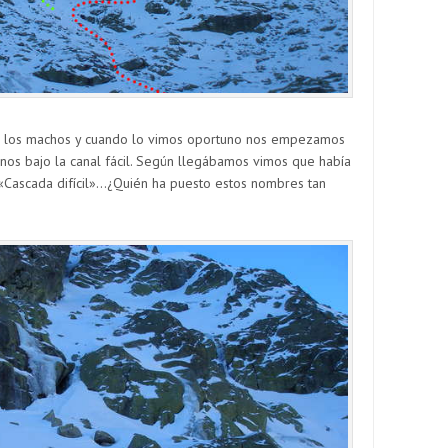
de los machos y cuando lo vimos oportuno nos empezamos
rnos bajo la canal fácil. Según llegábamos vimos que había
«Cascada difícil»…¿Quién ha puesto estos nombres tan