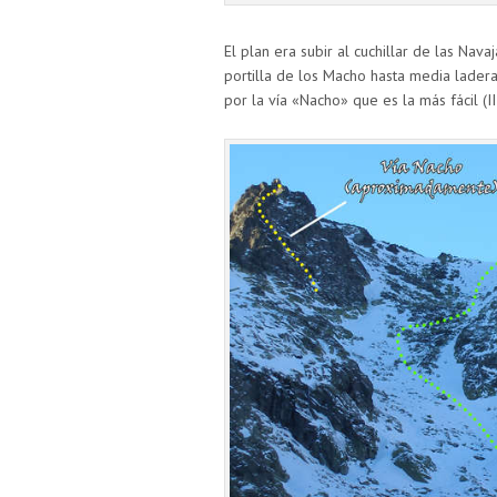
El plan era subir al cuchillar de las Nava
portilla de los Macho hasta media lader
por la vía «Nacho» que es la más fácil (III