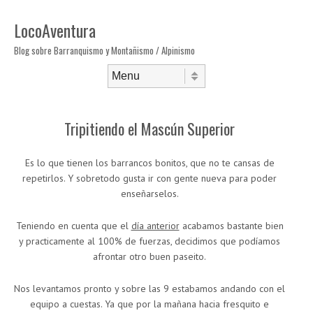
LocoAventura
Blog sobre Barranquismo y Montañismo / Alpinismo
Saltar al contenido
Menú
Tripitiendo el Mascún Superior
Es lo que tienen los barrancos bonitos, que no te cansas de
repetirlos. Y sobretodo gusta ir con gente nueva para poder
enseñarselos.
Teniendo en cuenta que el
día anterior
acabamos bastante bien
y practicamente al 100% de fuerzas, decidimos que podíamos
afrontar otro buen paseito.
Nos levantamos pronto y sobre las 9 estabamos andando con el
equipo a cuestas. Ya que por la mañana hacia fresquito e