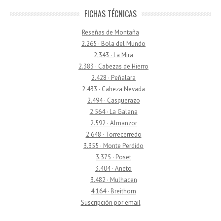
FICHAS TÉCNICAS
Reseñas de Montaña
2.265 · Bola del Mundo
2.343 · La Mira
2.383 · Cabezas de Hierro
2.428 · Peñalara
2.433 · Cabeza Nevada
2.494 · Casquerazo
2.564 · La Galana
2.592 · Almanzor
2.648 · Torrecerredo
3.355 · Monte Perdido
3.375 · Poset
3.404 · Aneto
3.482 · Mulhacen
4.164 · Breithorn
Suscripción por email