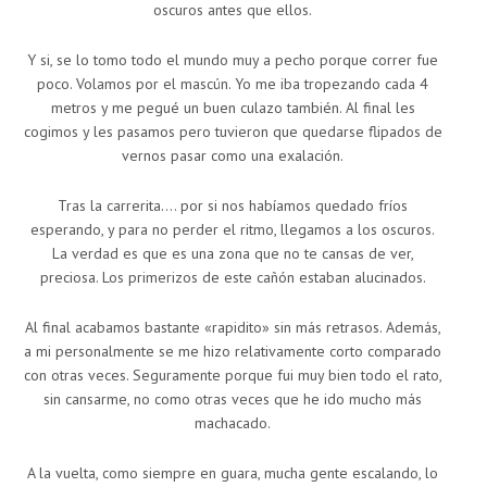
oscuros antes que ellos.
Y si, se lo tomo todo el mundo muy a pecho porque correr fue
poco. Volamos por el mascún. Yo me iba tropezando cada 4
metros y me pegué un buen culazo también. Al final les
cogimos y les pasamos pero tuvieron que quedarse flipados de
vernos pasar como una exalación.
Tras la carrerita…. por si nos habíamos quedado fríos
esperando, y para no perder el ritmo, llegamos a los oscuros.
La verdad es que es una zona que no te cansas de ver,
preciosa. Los primerizos de este cañón estaban alucinados.
Al final acabamos bastante «rapidito» sin más retrasos. Además,
a mi personalmente se me hizo relativamente corto comparado
con otras veces. Seguramente porque fui muy bien todo el rato,
sin cansarme, no como otras veces que he ido mucho más
machacado.
A la vuelta, como siempre en guara, mucha gente escalando, lo