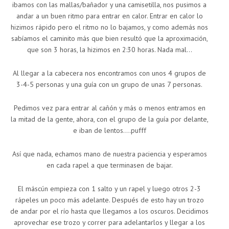
ibamos con las mallas/bañador y una camisetilla, nos pusimos a
andar a un buen ritmo para entrar en calor. Entrar en calor lo
hizimos rápido pero el ritmo no lo bajamos, y como además nos
sabíamos el caminito más que bien resultó que la aproximación,
que son 3 horas, la hizimos en 2:30 horas. Nada mal…
Al llegar a la cabecera nos encontramos con unos 4 grupos de
3-4-5 personas y una guía con un grupo de unas 7 personas.
Pedimos vez para entrar al cañón y más o menos entramos en
la mitad de la gente, ahora, con el grupo de la guía por delante,
e iban de lentos….pufff
Así que nada, echamos mano de nuestra paciencia y esperamos
en cada rapel a que terminasen de bajar.
El máscún empieza con 1 salto y un rapel y luego otros 2-3
rápeles un poco más adelante. Después de esto hay un trozo
de andar por el río hasta que llegamos a los oscuros. Decidimos
aprovechar ese trozo y correr para adelantarlos y llegar a los