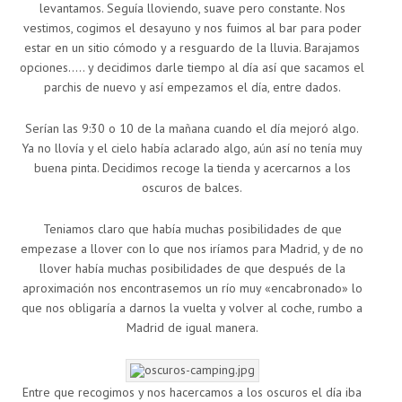
levantamos. Seguía lloviendo, suave pero constante. Nos
vestimos, cogimos el desayuno y nos fuimos al bar para poder
estar en un sitio cómodo y a resguardo de la lluvia. Barajamos
opciones….. y decidimos darle tiempo al día así que sacamos el
parchis de nuevo y así empezamos el día, entre dados.
Serían las 9:30 o 10 de la mañana cuando el día mejoró algo.
Ya no llovía y el cielo había aclarado algo, aún así no tenía muy
buena pinta. Decidimos recoge la tienda y acercarnos a los
oscuros de balces.
Teniamos claro que había muchas posibilidades de que
empezase a llover con lo que nos iríamos para Madrid, y de no
llover había muchas posibilidades de que después de la
aproximación nos encontrasemos un río muy «encabronado» lo
que nos obligaría a darnos la vuelta y volver al coche, rumbo a
Madrid de igual manera.
Entre que recogimos y nos hacercamos a los oscuros el día iba