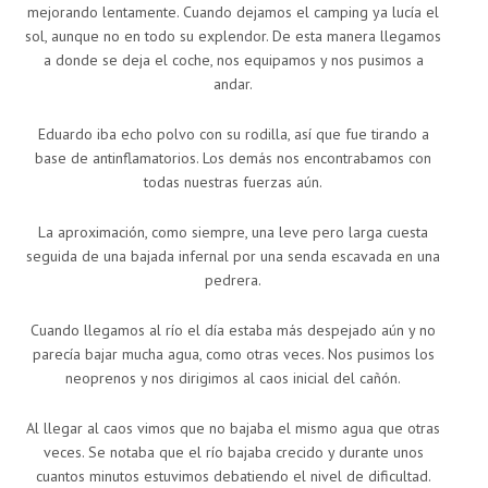
mejorando lentamente. Cuando dejamos el camping ya lucía el
sol, aunque no en todo su explendor. De esta manera llegamos
a donde se deja el coche, nos equipamos y nos pusimos a
andar.
Eduardo iba echo polvo con su rodilla, así que fue tirando a
base de antinflamatorios. Los demás nos encontrabamos con
todas nuestras fuerzas aún.
La aproximación, como siempre, una leve pero larga cuesta
seguida de una bajada infernal por una senda escavada en una
pedrera.
Cuando llegamos al río el día estaba más despejado aún y no
parecía bajar mucha agua, como otras veces. Nos pusimos los
neoprenos y nos dirigimos al caos inicial del cañón.
Al llegar al caos vimos que no bajaba el mismo agua que otras
veces. Se notaba que el río bajaba crecido y durante unos
cuantos minutos estuvimos debatiendo el nivel de dificultad.