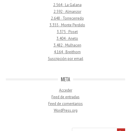
2.564 · La Galana
2.592 · Almanzor
2.648 · Torrecerredo
3.355 · Monte Perdido
3.375 · Poset
3.404 · Aneto
3.482 · Mulhacen
4.164 · Breithorn
Suscripción por email
META
Acceder
Feed de entradas
Feed de comentarios
WordPress.org
Buscar