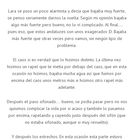
Lara se puso un poco alarmista y decía que bajaba muy fuerte,
se penso seriamente darnos la vuelta. Según mi opinión bajaba
algo más fuerte pero bueno, no lo ví complicado. Al final….
pues eso, que estos andaluzes son unos exagerados :D. Bajaba
más fuerte que otras veces pero vamos, sin ningún tipo de
problema.
El caos si es verdad que lo hizimos distinto. La última vez
hizimos un rapel que te metía por debajo del caos, que en esta
ocasión no hizimos, bajaba mucha agua así que fuimos por
encima del caos unos metros más e hizimos otro rapel más
adelante.
Después el paso sifonado…. bueno, se podía pasar pero no nos
quisimos complicar la vida por si acaso y también lo pasamos
por encima, rapelando y cayendo justo después del sifón (que
no estaba sifonado, aunque si muy revuelto).
Y después los estrechos. En esta ocasión esta parte estuvo