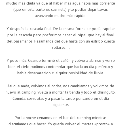
mucho más chula ya que al haber más agua había más corriente
(que en esta parte es casi nula) y te podías dejar llevar,
avanzando mucho más rápido.
Y después la cascada final. De la misma forma se podía rapelar
por la cascada pero preferimos hacer el rápel que hay al final
del pasamanos. Pasamanos del que hasta con un estribo cuesta
soltarse….
Y poco más. Cuando terminó el cañón y volvio a abrirse y verse
bien el cielo pudimos contemplar que hacía un día perfecto y
había desaparecido cualquier posibilidad de lluvia.
Así que nada, volvimos al coche, nos cambiamos y volvimos de
nuevo al camping. Vuelta a montar la tienda y todo el chiringuito.
Comida, cervecitas y a pasar la tarde pensando en el día
siguiente.
Por la noche cenamos en el bar del camping mientras
discutiamos que hacer. Yo quería volver el martes «pronto» a