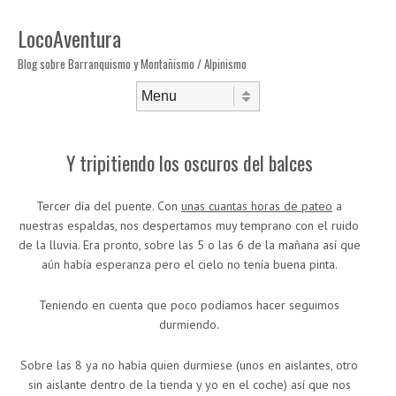
LocoAventura
Blog sobre Barranquismo y Montañismo / Alpinismo
Saltar al contenido
Menú
Y tripitiendo los oscuros del balces
Tercer día del puente. Con
unas cuantas horas de pateo
a
nuestras espaldas, nos despertamos muy temprano con el ruido
de la lluvia. Era pronto, sobre las 5 o las 6 de la mañana así que
aún había esperanza pero el cielo no tenía buena pinta.
Teniendo en cuenta que poco podíamos hacer seguimos
durmiendo.
Sobre las 8 ya no había quien durmiese (unos en aislantes, otro
sin aislante dentro de la tienda y yo en el coche) así que nos