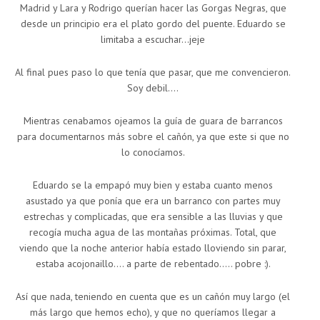
Madrid y Lara y Rodrigo querían hacer las Gorgas Negras, que
desde un principio era el plato gordo del puente. Eduardo se
limitaba a escuchar…jeje
Al final pues paso lo que tenía que pasar, que me convencieron.
Soy debil….
Mientras cenabamos ojeamos la guía de guara de barrancos
para documentarnos más sobre el cañón, ya que este si que no
lo conocíamos.
Eduardo se la empapó muy bien y estaba cuanto menos
asustado ya que ponía que era un barranco con partes muy
estrechas y complicadas, que era sensible a las lluvias y que
recogía mucha agua de las montañas próximas. Total, que
viendo que la noche anterior había estado lloviendo sin parar,
estaba acojonaillo…. a parte de rebentado….. pobre :).
Así que nada, teniendo en cuenta que es un cañón muy largo (el
más largo que hemos echo), y que no queríamos llegar a