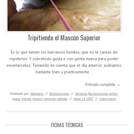
Tripitiendo el Mascún Superior
Es lo que tienen los barrancos bonitos, que no te cansas de
repetirlos. Y sobretodo gusta ir con gente nueva para poder
enseñarselos. Teniendo en cuenta que el día anterior acabamos
bastante bien y practicamente…
Entrada completa →
Publicado por:
Vallekano
//
Barranquismo
//
barranco
,
Barranquismo
,
cañón
,
guara
,
huesca
,
mascún superior
,
rodellar
//
mayo 13, 2007
//
Comentario
FICHAS TÉCNICAS