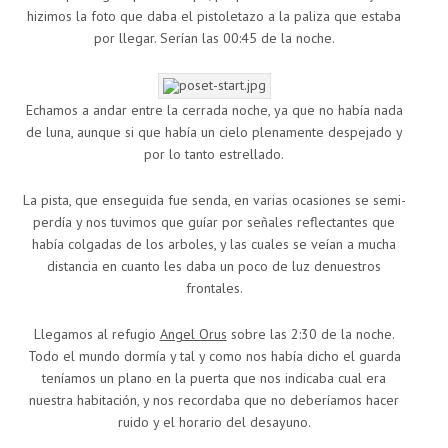
hizimos la foto que daba el pistoletazo a la paliza que estaba
por llegar. Serían las 00:45 de la noche.
Echamos a andar entre la cerrada noche, ya que no había nada
de luna, aunque si que había un cielo plenamente despejado y
por lo tanto estrellado.
La pista, que enseguida fue senda, en varias ocasiones se semi-
perdía y nos tuvimos que guíar por señales reflectantes que
había colgadas de los arboles, y las cuales se veían a mucha
distancia en cuanto les daba un poco de luz denuestros
frontales.
Llegamos al refugio
Angel Orus
sobre las 2:30 de la noche.
Todo el mundo dormía y tal y como nos había dicho el guarda
teníamos un plano en la puerta que nos indicaba cual era
nuestra habitación, y nos recordaba que no deberíamos hacer
ruido y el horario del desayuno.