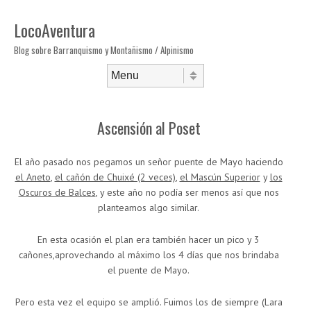
LocoAventura
Blog sobre Barranquismo y Montañismo / Alpinismo
Saltar al contenido
Menú
Ascensión al Poset
El año pasado nos pegamos un señor puente de Mayo haciendo
el Aneto
,
el cañón de Chuixé (2 veces)
,
el Mascún Superior
y
los
Oscuros de Balces
, y este año no podía ser menos así que nos
planteamos algo similar.
En esta ocasión el plan era también hacer un pico y 3
cañones,aprovechando al máximo los 4 días que nos brindaba
el puente de Mayo.
Pero esta vez el equipo se amplió. Fuimos los de siempre (Lara