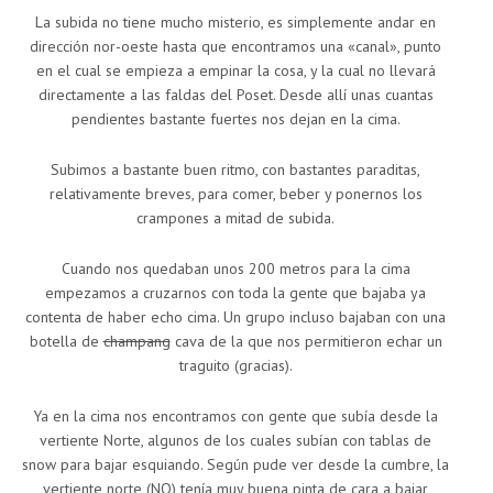
La subida no tiene mucho misterio, es simplemente andar en
dirección nor-oeste hasta que encontramos una «canal», punto
en el cual se empieza a empinar la cosa, y la cual no llevará
directamente a las faldas del Poset. Desde allí unas cuantas
pendientes bastante fuertes nos dejan en la cima.
Subimos a bastante buen ritmo, con bastantes paraditas,
relativamente breves, para comer, beber y ponernos los
crampones a mitad de subida.
Cuando nos quedaban unos 200 metros para la cima
empezamos a cruzarnos con toda la gente que bajaba ya
contenta de haber echo cima. Un grupo incluso bajaban con una
botella de
champang
cava de la que nos permitieron echar un
traguito (gracias).
Ya en la cima nos encontramos con gente que subía desde la
vertiente Norte, algunos de los cuales subían con tablas de
snow para bajar esquiando. Según pude ver desde la cumbre, la
vertiente norte (NO) tenía muy buena pinta de cara a bajar