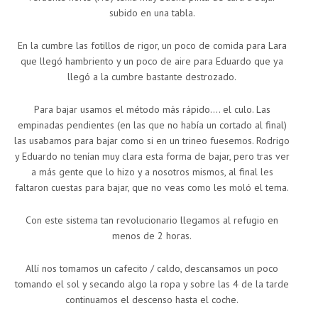
subido en una tabla.
En la cumbre las fotillos de rigor, un poco de comida para Lara
que llegó hambriento y un poco de aire para Eduardo que ya
llegó a la cumbre bastante destrozado.
Para bajar usamos el método más rápido…. el culo. Las
empinadas pendientes (en las que no había un cortado al final)
las usabamos para bajar como si en un trineo fuesemos. Rodrigo
y Eduardo no tenían muy clara esta forma de bajar, pero tras ver
a más gente que lo hizo y a nosotros mismos, al final les
faltaron cuestas para bajar, que no veas como les moló el tema.
Con este sistema tan revolucionario llegamos al refugio en
menos de 2 horas.
Allí nos tomamos un cafecito / caldo, descansamos un poco
tomando el sol y secando algo la ropa y sobre las 4 de la tarde
continuamos el descenso hasta el coche.