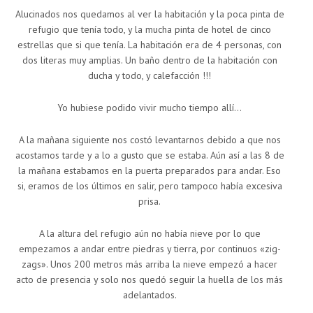
Alucinados nos quedamos al ver la habitación y la poca pinta de
refugio que tenía todo, y la mucha pinta de hotel de cinco
estrellas que si que tenía. La habitación era de 4 personas, con
dos literas muy amplias. Un baño dentro de la habitación con
ducha y todo, y calefacción !!!
Yo hubiese podido vivir mucho tiempo allí…
A la mañana siguiente nos costó levantarnos debido a que nos
acostamos tarde y a lo a gusto que se estaba. Aún así a las 8 de
la mañana estabamos en la puerta preparados para andar. Eso
si, eramos de los últimos en salir, pero tampoco había excesiva
prisa.
A la altura del refugio aún no había nieve por lo que
empezamos a andar entre piedras y tierra, por continuos «zig-
zags». Unos 200 metros más arriba la nieve empezó a hacer
acto de presencia y solo nos quedó seguir la huella de los más
adelantados.