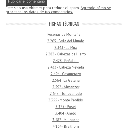
Este sitio usa Akismet para reducir el spam.
Aprende cómo se
procesan los datos de tus comentarios.
FICHAS TÉCNICAS
Reseñas de Montaña
2.265 · Bola del Mundo
2.343 · La Mira
2.383 · Cabezas de Hierro
2.428 · Peñalara
2.433 · Cabeza Nevada
2.494 · Casquerazo
2.564 · La Galana
2.592 · Almanzor
2.648 · Torrecerredo
3.355 · Monte Perdido
3.375 · Poset
3.404 · Aneto
3.482 · Mulhacen
4.164 · Breithorn