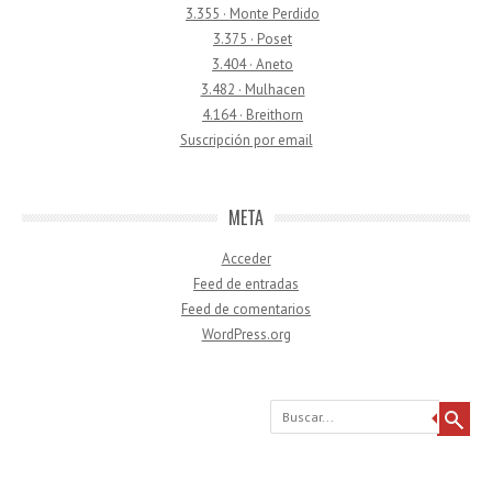
3.355 · Monte Perdido
3.375 · Poset
3.404 · Aneto
3.482 · Mulhacen
4.164 · Breithorn
Suscripción por email
META
Acceder
Feed de entradas
Feed de comentarios
WordPress.org
Buscar