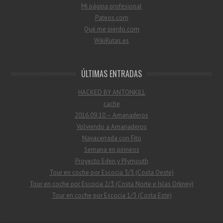
Mi página profesional
Pateos.com
Qué me pierdo.com
WikiRutas.es
ÚLTIMAS ENTRADAS
HACKED BY ANTONKILL
cache
2016.09.10 – Amanaderos
Volviendo a Amanaderos
Navacerrada con Fito
Semana en pirineos
Proyecto Eden y Plymouth
Tour en coche por Escocia 3/3 (Costa Oeste)
Tour en coche por Escocia 2/3 (Costa Norte e Islas Orkney)
Tour en coche por Escocia 1/3 (Costa Este)