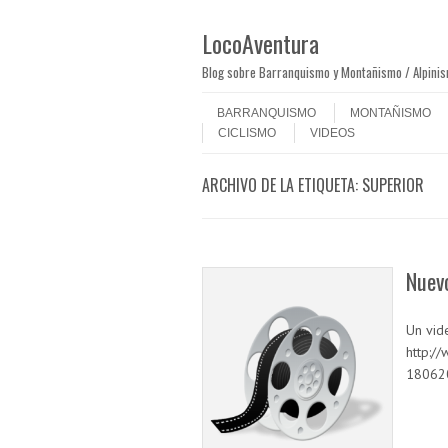
LocoAventura
Blog sobre Barranquismo y Montañismo / Alpini
Saltar al contenido
Menú
BARRANQUISMO
MONTAÑISMO
CICLISMO
VIDEOS
ARCHIVO DE LA ETIQUETA:
SUPERIOR
Nuev
Un vide
http:/
18062