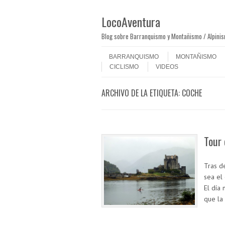
LocoAventura
Blog sobre Barranquismo y Montañismo / Alpini
Saltar al contenido
Menú
BARRANQUISMO
MONTAÑISMO
CICLISMO
VIDEOS
ARCHIVO DE LA ETIQUETA:
COCHE
Tour 
Tras d
sea el 
El día
que la