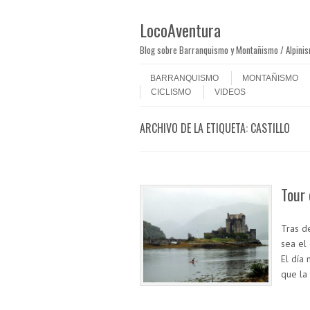
LocoAventura
Blog sobre Barranquismo y Montañismo / Alpini
Saltar al contenido
Menú
BARRANQUISMO
MONTAÑISMO
CICLISMO
VIDEOS
ARCHIVO DE LA ETIQUETA:
CASTILLO
Tour 
Tras d
sea el 
El día
que la