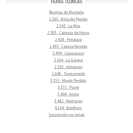
FICHAS TÉCNICAS
Reseñas de Montaña
2.265 · Bola del Mundo
2.343 · La Mira
2.383 · Cabezas de Hierro
2.428 · Peñalara
2.433 · Cabeza Nevada
2.494 · Casquerazo
2.564 · La Galana
2.592 · Almanzor
2.648 · Torrecerredo
3.355 · Monte Perdido
3.375 · Poset
3.404 · Aneto
3.482 · Mulhacen
4.164 · Breithorn
Suscripción por email