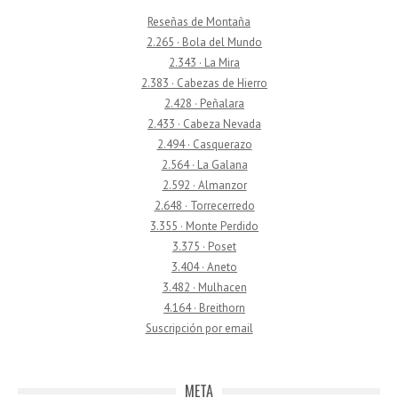
Reseñas de Montaña
2.265 · Bola del Mundo
2.343 · La Mira
2.383 · Cabezas de Hierro
2.428 · Peñalara
2.433 · Cabeza Nevada
2.494 · Casquerazo
2.564 · La Galana
2.592 · Almanzor
2.648 · Torrecerredo
3.355 · Monte Perdido
3.375 · Poset
3.404 · Aneto
3.482 · Mulhacen
4.164 · Breithorn
Suscripción por email
META