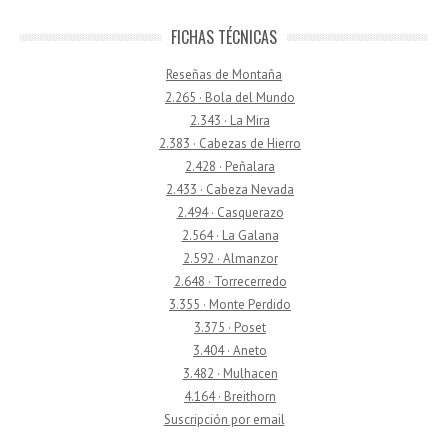
FICHAS TÉCNICAS
Reseñas de Montaña
2.265 · Bola del Mundo
2.343 · La Mira
2.383 · Cabezas de Hierro
2.428 · Peñalara
2.433 · Cabeza Nevada
2.494 · Casquerazo
2.564 · La Galana
2.592 · Almanzor
2.648 · Torrecerredo
3.355 · Monte Perdido
3.375 · Poset
3.404 · Aneto
3.482 · Mulhacen
4.164 · Breithorn
Suscripción por email