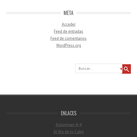
META
Acceder
Feed de entradas
Feed de comentarios
WordPress.org
Buscar
ENLACES
Actionman 4×4
Al filo de lo Cutre