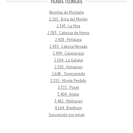
FICHAS TÉCNICAS
Reseñas de Montaña
2.265 · Bola del Mundo
2.343 · La Mira
2.383 · Cabezas de Hierro
2.428 · Peñalara
2.433 · Cabeza Nevada
2.494 · Casquerazo
2.564 · La Galana
2.592 · Almanzor
2.648 · Torrecerredo
3.355 · Monte Perdido
3.375 · Poset
3.404 · Aneto
3.482 · Mulhacen
4.164 · Breithorn
Suscripción por email