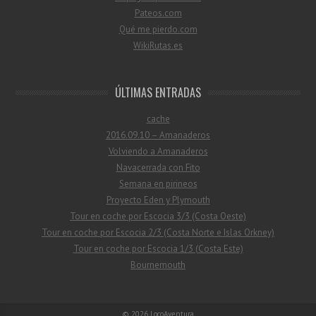
Pateos.com
Qué me pierdo.com
WikiRutas.es
ÚLTIMAS ENTRADAS
cache
2016.09.10 – Amanaderos
Volviendo a Amanaderos
Navacerrada con Fito
Semana en pirineos
Proyecto Eden y Plymouth
Tour en coche por Escocia 3/3 (Costa Oeste)
Tour en coche por Escocia 2/3 (Costa Norte e Islas Orkney)
Tour en coche por Escocia 1/3 (Costa Este)
Bournemouth
© 2026
LocoAventura