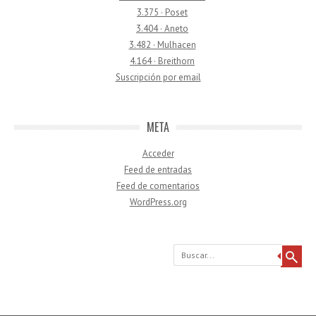
3.375 · Poset
3.404 · Aneto
3.482 · Mulhacen
4.164 · Breithorn
Suscripción por email
META
Acceder
Feed de entradas
Feed de comentarios
WordPress.org
Buscar