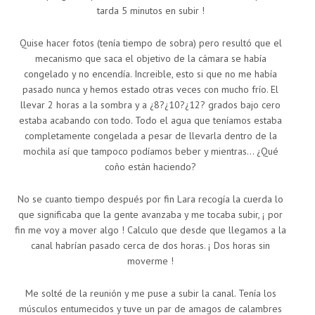
tarda 5 minutos en subir !
Quise hacer fotos (tenía tiempo de sobra) pero resultó que el
mecanismo que saca el objetivo de la cámara se había
congelado y no encendía. Increible, esto si que no me había
pasado nunca y hemos estado otras veces con mucho frío. El
llevar 2 horas a la sombra y a ¿8?¿10?¿12? grados bajo cero
estaba acabando con todo. Todo el agua que teníamos estaba
completamente congelada a pesar de llevarla dentro de la
mochila así que tampoco podíamos beber y mientras… ¿Qué
coño están haciendo?
No se cuanto tiempo después por fin Lara recogía la cuerda lo
que significaba que la gente avanzaba y me tocaba subir, ¡ por
fin me voy a mover algo ! Calculo que desde que llegamos a la
canal habrían pasado cerca de dos horas. ¡ Dos horas sin
moverme !
Me solté de la reunión y me puse a subir la canal. Tenía los
músculos entumecidos y tuve un par de amagos de calambres