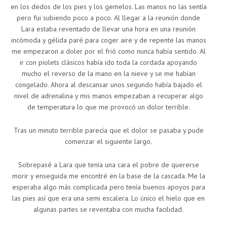
en los dedos de los pies y los gemelos. Las manos no las sentía
pero fui subiendo poco a poco. Al llegar a la reunión donde
Lara estaba reventado de llevar una hora en una reunión
incómoda y gélida paré para coger aire y de repente las manos
me empezaron a doler por el frió como nunca había sentido. Al
ir con piolets clásicos había ido toda la cordada apoyando
mucho el reverso de la mano en la nieve y se me habían
congelado. Ahora al descansar unos segundo había bajado el
nivel de adrenalina y mis manos empezaban a recuperar algo
de temperatura lo que me provocó un dolor terrible.
Tras un minuto terrible parecía que el dolor se pasaba y pude
comenzar el siguiente largo.
Sobrepasé a Lara que tenía una cara el pobre de quererse
morir y enseguida me encontré en la base de la cascada. Me la
esperaba algo más complicada pero tenía buenos apoyos para
las pies así que era una semi escalera. Lo único el hielo que en
algunas partes se reventaba con mucha facilidad.