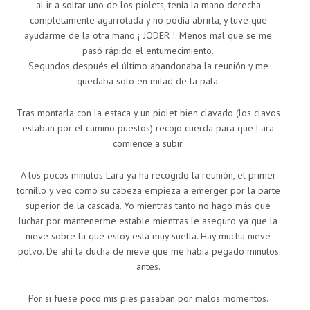
al ir a soltar uno de los piolets, tenía la mano derecha
completamente agarrotada y no podía abrirla, y tuve que
ayudarme de la otra mano ¡ JODER !. Menos mal que se me
pasó rápido el entumecimiento.
Segundos después el último abandonaba la reunión y me
quedaba solo en mitad de la pala.
Tras montarla con la estaca y un piolet bien clavado (los clavos
estaban por el camino puestos) recojo cuerda para que Lara
comience a subir.
A los pocos minutos Lara ya ha recogido la reunión, el primer
tornillo y veo como su cabeza empieza a emerger por la parte
superior de la cascada. Yo mientras tanto no hago más que
luchar por mantenerme estable mientras le aseguro ya que la
nieve sobre la que estoy está muy suelta. Hay mucha nieve
polvo. De ahí la ducha de nieve que me había pegado minutos
antes.
Por si fuese poco mis pies pasaban por malos momentos.