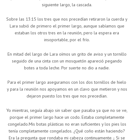
siguiente largo, la cascada.
Sobre las 13:15 los tres que nos precedían retiraron la cuerda y
Lara subió de primero el primer largo, aunque sabíamos que
estaban los otros tres en la reunión, pero la espera era
insoportable, por el frío.
En mitad del largo de Lara oímos un grito de aviso y un tornillo
seguido de una cinta con un mosquetón apareció pegando
botes a toda leche. Por suerte no dio a nadie.
Para el primer largo aseguramos con los dos tornillos de hielo
y para la reunión nos apoyamos en un clavo que metieron y nos
dejaron puesto los tres que nos precedían.
Yo mientras, seguía abajo sin saber que pasaba ya que no se ve,
porque el primer largo hace un codo. Estaba completamente
congelado.Mis botas plásticas no eran suficientes y los pies los
tenía completamente congelados. ¿Qué coño están haciendo?
Era la pregunta que rondaba mi cabeza continuamente. ¡ Si se