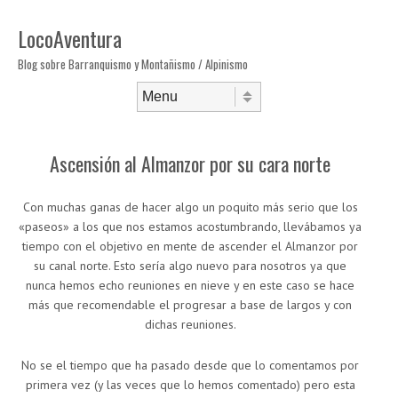
LocoAventura
Blog sobre Barranquismo y Montañismo / Alpinismo
Saltar al contenido
Menú
Ascensión al Almanzor por su cara norte
Con muchas ganas de hacer algo un poquito más serio que los
«paseos» a los que nos estamos acostumbrando, llevábamos ya
tiempo con el objetivo en mente de ascender el Almanzor por
su canal norte. Esto sería algo nuevo para nosotros ya que
nunca hemos echo reuniones en nieve y en este caso se hace
más que recomendable el progresar a base de largos y con
dichas reuniones.
No se el tiempo que ha pasado desde que lo comentamos por
primera vez (y las veces que lo hemos comentado) pero esta