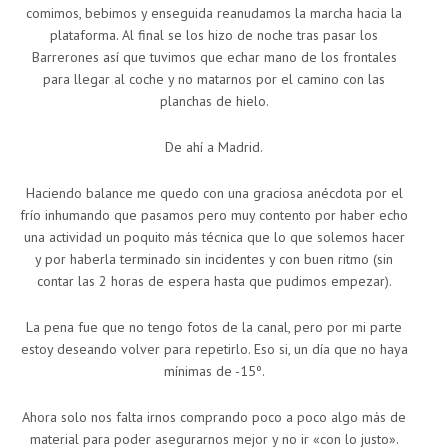
comimos, bebimos y enseguida reanudamos la marcha hacia la
plataforma. Al final se los hizo de noche tras pasar los
Barrerones así que tuvimos que echar mano de los frontales
para llegar al coche y no matarnos por el camino con las
planchas de hielo.
De ahí a Madrid.
Haciendo balance me quedo con una graciosa anécdota por el
frío inhumando que pasamos pero muy contento por haber echo
una actividad un poquito más técnica que lo que solemos hacer
y por haberla terminado sin incidentes y con buen ritmo (sin
contar las 2 horas de espera hasta que pudimos empezar).
La pena fue que no tengo fotos de la canal, pero por mi parte
estoy deseando volver para repetirlo. Eso si, un día que no haya
mínimas de -15º.
Ahora solo nos falta irnos comprando poco a poco algo más de
material para poder asegurarnos mejor y no ir «con lo justo».