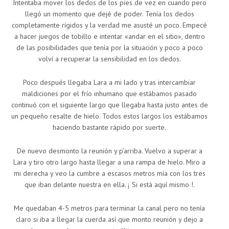
Intentaba mover los dedos de los pies de vez en cuando pero
llegó un momento que dejé de poder. Tenía los dedos
completamente rígidos y la verdad me asusté un poco. Empecé
a hacer juegos de tobillo e intentar «andar en el sitio», dentro
de las posibilidades que tenía por la situación y poco a poco
volví a recuperar la sensibilidad en los dedos.
Poco después llegaba Lara a mi lado y tras intercambiar
maldiciones por el frío inhumano que estábamos pasado
continuó con el siguiente largo que llegaba hasta justo antes de
un pequeño resalte de hielo. Todos estos largos los estábamos
haciendo bastante rápido por suerte.
De nuevo desmonto la reunión y p’arriba. Vuelvo a superar a
Lara y tiro otro largo hasta llegar a una rampa de hielo. Miro a
mi derecha y veo la cumbre a escasos metros mía con los tres
que iban delante nuestra en ella. ¡ Si está aquí mismo !.
Me quedaban 4-5 metros para terminar la canal pero no tenía
claro si iba a llegar la cuerda así que monto reunión y dejo a