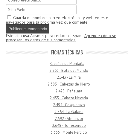
Guarda mi nombre, correo electrónico y web en este
navegador para la próxima vez que comente.
Este sitio usa Akismet para reducir el spam.
Aprende cómo se
procesan los datos de tus comentarios.
FICHAS TÉCNICAS
Reseñas de Montaña
2.265 · Bola del Mundo
2.343 · La Mira
2.383 · Cabezas de Hierro
2.428 · Peñalara
2.433 · Cabeza Nevada
2.494 · Casquerazo
2.564 · La Galana
2.592 · Almanzor
2.648 · Torrecerredo
3.355 · Monte Perdido