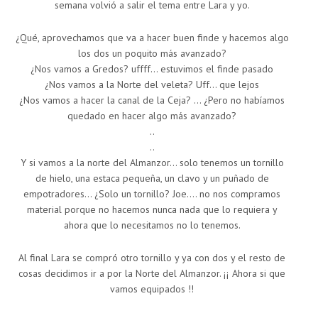
semana volvió a salir el tema entre Lara y yo.
¿Qué, aprovechamos que va a hacer buen finde y hacemos algo
los dos un poquito más avanzado?
¿Nos vamos a Gredos? uffff… estuvimos el finde pasado
¿Nos vamos a la Norte del veleta? Uff… que lejos
¿Nos vamos a hacer la canal de la Ceja? … ¿Pero no habíamos
quedado en hacer algo más avanzado?
..
..
Y si vamos a la norte del Almanzor… solo tenemos un tornillo
de hielo, una estaca pequeña, un clavo y un puñado de
empotradores… ¿Solo un tornillo? Joe…. no nos compramos
material porque no hacemos nunca nada que lo requiera y
ahora que lo necesitamos no lo tenemos.
Al final Lara se compró otro tornillo y ya con dos y el resto de
cosas decidimos ir a por la Norte del Almanzor. ¡¡ Ahora si que
vamos equipados !!