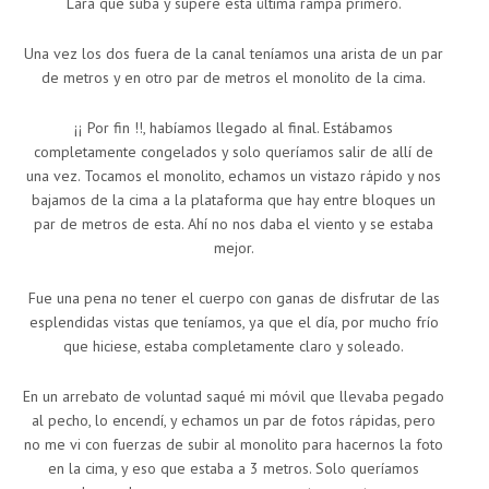
Lara que suba y supere esta última rampa primero.
Una vez los dos fuera de la canal teníamos una arista de un par
de metros y en otro par de metros el monolito de la cima.
¡¡ Por fin !!, habíamos llegado al final. Estábamos
completamente congelados y solo queríamos salir de allí de
una vez. Tocamos el monolito, echamos un vistazo rápido y nos
bajamos de la cima a la plataforma que hay entre bloques un
par de metros de esta. Ahí no nos daba el viento y se estaba
mejor.
Fue una pena no tener el cuerpo con ganas de disfrutar de las
esplendidas vistas que teníamos, ya que el día, por mucho frío
que hiciese, estaba completamente claro y soleado.
En un arrebato de voluntad saqué mi móvil que llevaba pegado
al pecho, lo encendí, y echamos un par de fotos rápidas, pero
no me vi con fuerzas de subir al monolito para hacernos la foto
en la cima, y eso que estaba a 3 metros. Solo queríamos