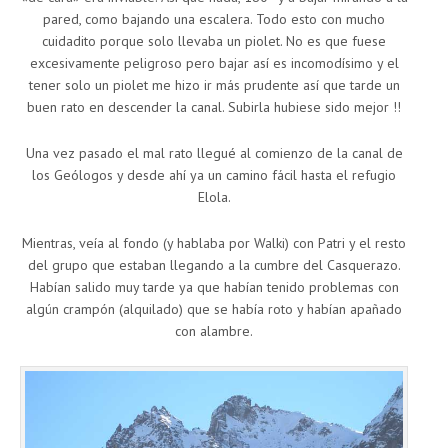
pared, como bajando una escalera. Todo esto con mucho
cuidadito porque solo llevaba un piolet. No es que fuese
excesivamente peligroso pero bajar así es incomodísimo y el
tener solo un piolet me hizo ir más prudente así que tarde un
buen rato en descender la canal. Subirla hubiese sido mejor !!
Una vez pasado el mal rato llegué al comienzo de la canal de
los Geólogos y desde ahí ya un camino fácil hasta el refugio
Elola.
Mientras, veía al fondo (y hablaba por Walki) con Patri y el resto
del grupo que estaban llegando a la cumbre del Casquerazo.
Habían salido muy tarde ya que habían tenido problemas con
algún crampón (alquilado) que se había roto y habían apañado
con alambre.