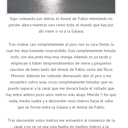
Sigo rodeando por detrás el Ameal de Pablo intentando no
perder altura mientras veo como todo el mundo que hay por
allí viene o va a la Galana.
Tras rodear casi completamente el pico veo su cara Oeste, la
cual me deja bastante sorprendido. Está completamente helado
todo, con una pinta muy muy chunga. Además es ya tarde y
empiezan a haber desprendimientos de nieve y pequeños
cascotes de hielo tanto del Ameal de Pablo como del Risco
Moreno. Además he rodeado demasiado alto el pico y me
encuentro sobre unas rocas completamente heladas que no
puedo superar y la canal que me llevará hasta el collado que
hay entre ambos picos unos metros más abajo. Mierda !! Así que
nada, media vuelta y a descender unos metros hacia el valle
que se forma entre la Galana y el Ameal de Pablo.
Tras descender estos metros me encuentro al comienzo de la
canal y no se ve una sola huella en muchos metros a la