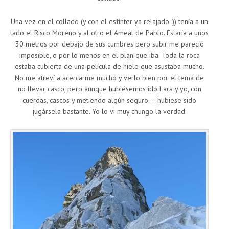
Una vez en el collado (y con el esfínter ya relajado :)) tenía a un
lado el Risco Moreno y al otro el Ameal de Pablo. Estaría a unos
30 metros por debajo de sus cumbres pero subir me pareció
imposible, o por lo menos en el plan que iba. Toda la roca
estaba cubierta de una película de hielo que asustaba mucho.
No me atreví a acercarme mucho y verlo bien por el tema de
no llevar casco, pero aunque hubiésemos ido Lara y yo, con
cuerdas, cascos y metiendo algún seguro…. hubiese sido
jugársela bastante. Yo lo vi muy chungo la verdad.