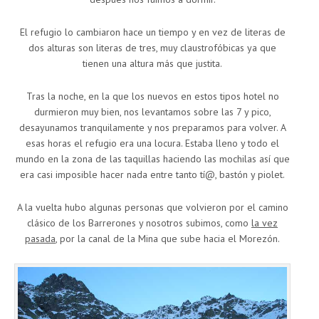
El refugio lo cambiaron hace un tiempo y en vez de literas de
dos alturas son literas de tres, muy claustrofóbicas ya que
tienen una altura más que justita.
Tras la noche, en la que los nuevos en estos tipos hotel no
durmieron muy bien, nos levantamos sobre las 7 y pico,
desayunamos tranquilamente y nos preparamos para volver. A
esas horas el refugio era una locura. Estaba lleno y todo el
mundo en la zona de las taquillas haciendo las mochilas así que
era casi imposible hacer nada entre tanto tí@, bastón y piolet.
A la vuelta hubo algunas personas que volvieron por el camino
clásico de los Barrerones y nosotros subimos, como
la vez
pasada
, por la canal de la Mina que sube hacia el Morezón.