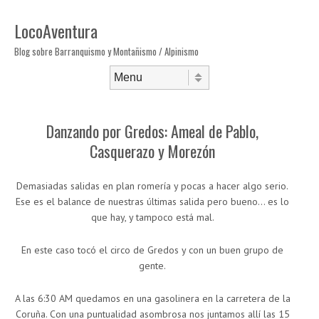
LocoAventura
Blog sobre Barranquismo y Montañismo / Alpinismo
Saltar al contenido
Menú
Danzando por Gredos: Ameal de Pablo,
Casquerazo y Morezón
Demasiadas salidas en plan romería y pocas a hacer algo serio.
Ese es el balance de nuestras últimas salida pero bueno… es lo
que hay, y tampoco está mal.
En este caso tocó el circo de Gredos y con un buen grupo de
gente.
A las 6:30 AM quedamos en una gasolinera en la carretera de la
Coruña. Con una puntualidad asombrosa nos juntamos allí las 15