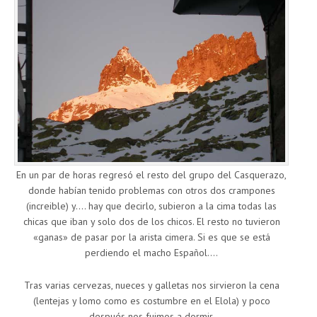
En un par de horas regresó el resto del grupo del Casquerazo,
donde habían tenido problemas con otros dos crampones
(increible) y…. hay que decirlo, subieron a la cima todas las
chicas que iban y solo dos de los chicos. El resto no tuvieron
«ganas» de pasar por la arista cimera. Si es que se está
perdiendo el macho Español….
Tras varias cervezas, nueces y galletas nos sirvieron la cena
(lentejas y lomo como es costumbre en el Elola) y poco
después nos fuimos a dormir.