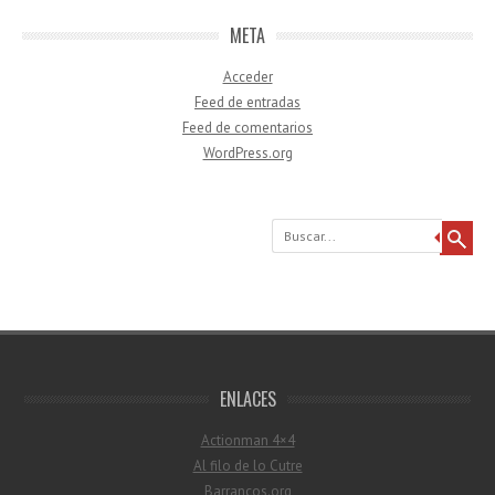
META
Acceder
Feed de entradas
Feed de comentarios
WordPress.org
Buscar
ENLACES
Actionman 4×4
Al filo de lo Cutre
Barrancos.org