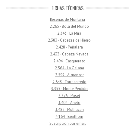
FICHAS TÉCNICAS
Reseñas de Montaña
2.265 · Bola del Mundo
2.343 · La Mira
2.383 · Cabezas de Hierro
2.428 · Peñalara
2.433 · Cabeza Nevada
2.494 · Casquerazo
2.564 · La Galana
2.592 · Almanzor
2.648 · Torrecerredo
3.355 · Monte Perdido
3.375 · Poset
3.404 · Aneto
3.482 · Mulhacen
4.164 · Breithorn
Suscripción por email