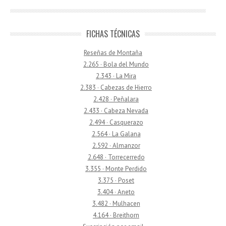
FICHAS TÉCNICAS
Reseñas de Montaña
2.265 · Bola del Mundo
2.343 · La Mira
2.383 · Cabezas de Hierro
2.428 · Peñalara
2.433 · Cabeza Nevada
2.494 · Casquerazo
2.564 · La Galana
2.592 · Almanzor
2.648 · Torrecerredo
3.355 · Monte Perdido
3.375 · Poset
3.404 · Aneto
3.482 · Mulhacen
4.164 · Breithorn