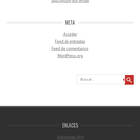
Suscripción por email
META
Acceder
Feed de entradas
Feed de comentarios
WordPress.org
Buscar
ENLACES
Actionman 4×4