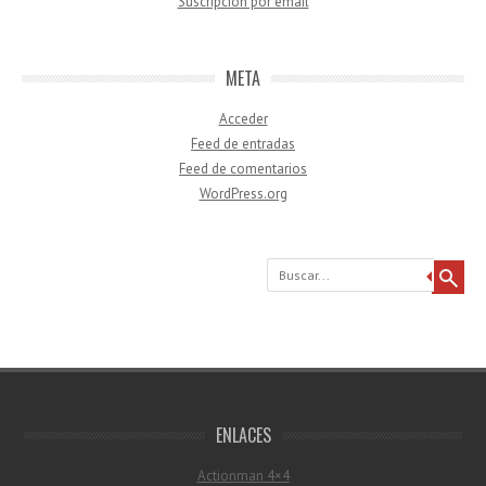
Suscripción por email
META
Acceder
Feed de entradas
Feed de comentarios
WordPress.org
Buscar
ENLACES
Actionman 4×4