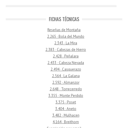
FICHAS TÉCNICAS
Reseñas de Montaña
2.265 · Bola del Mundo
2.343 · La Mira
2.383 · Cabezas de Hierro
2.428 · Peñalara
2.433 · Cabeza Nevada
2.494 · Casquerazo
2.564 · La Galana
2.592 · Almanzor
2.648 · Torrecerredo
3.355 · Monte Perdido
3.375 · Poset
3.404 · Aneto
3.482 · Mulhacen
4.164 · Breithorn