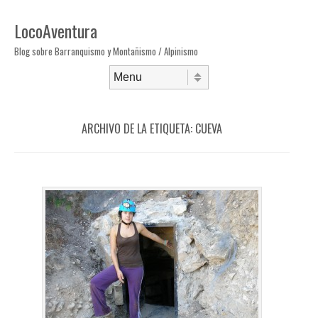
LocoAventura
Blog sobre Barranquismo y Montañismo / Alpinismo
Saltar al contenido
Menú
ARCHIVO DE LA ETIQUETA:
CUEVA