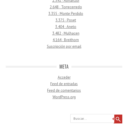
2.592 · Almanzor
2.648 · Torrecerredo
3.355 · Monte Perdido
3.375 · Poset
3.404 · Aneto
3.482 · Mulhacen
4.164 · Breithorn
Suscripción por email
META
Acceder
Feed de entradas
Feed de comentarios
WordPress.org
Buscar