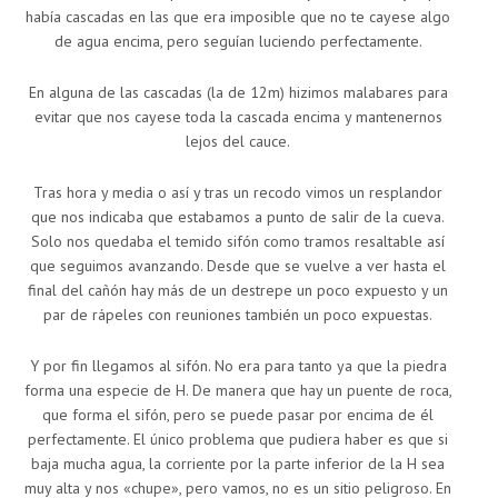
había cascadas en las que era imposible que no te cayese algo
de agua encima, pero seguían luciendo perfectamente.
En alguna de las cascadas (la de 12m) hizimos malabares para
evitar que nos cayese toda la cascada encima y mantenernos
lejos del cauce.
Tras hora y media o así y tras un recodo vimos un resplandor
que nos indicaba que estabamos a punto de salir de la cueva.
Solo nos quedaba el temido sifón como tramos resaltable así
que seguimos avanzando. Desde que se vuelve a ver hasta el
final del cañón hay más de un destrepe un poco expuesto y un
par de rápeles con reuniones también un poco expuestas.
Y por fin llegamos al sifón. No era para tanto ya que la piedra
forma una especie de H. De manera que hay un puente de roca,
que forma el sifón, pero se puede pasar por encima de él
perfectamente. El único problema que pudiera haber es que si
baja mucha agua, la corriente por la parte inferior de la H sea
muy alta y nos «chupe», pero vamos, no es un sitio peligroso. En