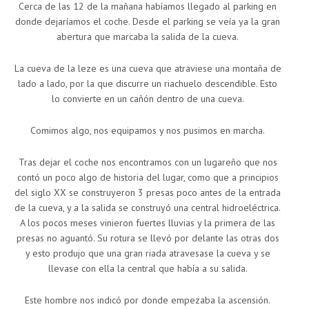
Cerca de las 12 de la mañana habíamos llegado al parking en
donde dejaríamos el coche. Desde el parking se veía ya la gran
abertura que marcaba la salida de la cueva.
La cueva de la leze es una cueva que atraviese una montaña de
lado a lado, por la que discurre un riachuelo descendible. Esto
lo convierte en un cañón dentro de una cueva.
Comimos algo, nos equipamos y nos pusimos en marcha.
Tras dejar el coche nos encontramos con un lugareño que nos
contó un poco algo de historia del lugar, como que a principios
del siglo XX se construyeron 3 presas poco antes de la entrada
de la cueva, y a la salida se construyó una central hidroeléctrica.
A los pocos meses vinieron fuertes lluvias y la primera de las
presas no aguantó. Su rotura se llevó por delante las otras dos
y esto produjo que una gran riada atravesase la cueva y se
llevase con ella la central que había a su salida.
Este hombre nos indicó por donde empezaba la ascensión.