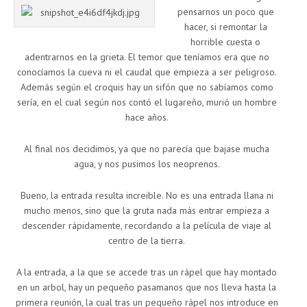
pensarnos un poco que
hacer, si remontar la
horrible cuesta o
adentrarnos en la grieta. El temor que teníamos era que no
conocíamos la cueva ni el caudal que empieza a ser peligroso.
Además según el croquis hay un sifón que no sabíamos como
sería, en el cual según nos contó el lugareño, murió un hombre
hace años.
Al final nos decidimos, ya que no parecía que bajase mucha
agua, y nos pusimos los neoprenos.
Bueno, la entrada resulta increible. No es una entrada llana ni
mucho menos, sino que la gruta nada más entrar empieza a
descender rápidamente, recordando a la película de viaje al
centro de la tierra.
A la entrada, a la que se accede tras un rápel que hay montado
en un arbol, hay un pequeño pasamanos que nos lleva hasta la
primera reunión, la cual tras un pequeño rápel nos introduce en