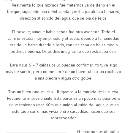
Realmente lo que hizimos fue meternos ya de lleno en el
bosque, siguiendo una debil senda que iba paralela a la pared,
dirección al sonido del agua, que se oía de lejos.
El bosque, aunque había senda fue otra aventura. Todo el
camino estaba muy empinado y el suelo, debido a la humedad
era de un barro tirando a lodo, con una capa de hojas medio
podridas encima. Os podeis imaginar lo que resbalaba eso.
Lara y sus 6 – 7 caidas os lo pueden confirmar. Yo tuve algo
más de suerte, pero no me libré de un buen culazo, un rodillazo
a una piedra y algun otro golpe.
Tras un buen rato, mucho… llegamos a la entrada de la cueva.
Realmente impresionante. Esta parte es un poco más baja, pero
sigue teniendo unos 60m que unido al ruido del agua, que en
este lado corre más vivaz entre cascaditas, hacen que sea
sobrecogedor.
El entorno nos obligó a