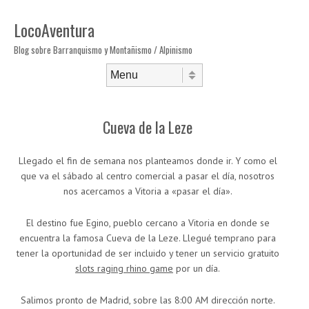
LocoAventura
Blog sobre Barranquismo y Montañismo / Alpinismo
Saltar al contenido
Menú
Cueva de la Leze
Llegado el fin de semana nos planteamos donde ir. Y como el
que va el sábado al centro comercial a pasar el día, nosotros
nos acercamos a Vitoria a «pasar el día».
El destino fue Egino, pueblo cercano a Vitoria en donde se
encuentra la famosa Cueva de la Leze. Llegué temprano para
tener la oportunidad de ser incluido y tener un servicio gratuito
slots raging rhino game
por un día.
Salimos pronto de Madrid, sobre las 8:00 AM dirección norte.