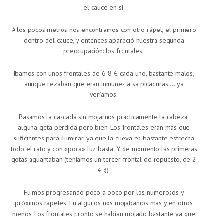
el cauce en sí.
A los pocos metros nos encontramos con otro rápel, el primero
dentro del cauce, y entonces apareció nuestra segunda
preocupación: los frontales.
Ibamos con unos frontales de 6-8 € cada uno, bastante malos,
aunque rezaban que eran inmunes a salpicaduras…. ya
veríamos.
Pasamos la cascada sin mojarnos practicamente la cabeza,
alguna gota perdida pero bien. Los frontales eran más que
suficientes para iluminar, ya que la cueva es bastante estrecha
todo el rato y con «poca» luz basta. Y de momento las primeras
gotas aguantaban (teníamos un tercer frontal de repuesto, de 2
€ :)).
Fuimos progresando poco a poco por los numerosos y
próximos rápeles. En algunos nos mojabamos más y en otros
menos. Los frontales pronto se habían mojado bastante ya que