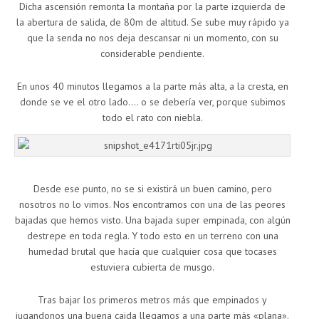
Dicha ascensión remonta la montaña por la parte izquierda de
la abertura de salida, de 80m de altitud. Se sube muy rápido ya
que la senda no nos deja descansar ni un momento, con su
considerable pendiente.
En unos 40 minutos llegamos a la parte más alta, a la cresta, en
donde se ve el otro lado…. o se debería ver, porque subimos
todo el rato con niebla.
Desde ese punto, no se si existirá un buen camino, pero
nosotros no lo vimos. Nos encontramos con una de las peores
bajadas que hemos visto. Una bajada super empinada, con algún
destrepe en toda regla. Y todo esto en un terreno con una
humedad brutal que hacía que cualquier cosa que tocases
estuviera cubierta de musgo.
Tras bajar los primeros metros más que empinados y
jugandonos una buena caida llegamos a una parte más «plana».