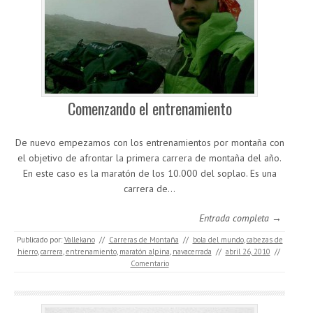
Comenzando el entrenamiento
De nuevo empezamos con los entrenamientos por montaña con
el objetivo de afrontar la primera carrera de montaña del año.
En este caso es la maratón de los 10.000 del soplao. Es una
carrera de…
Entrada completa →
Publicado por:
Vallekano
//
Carreras de Montaña
//
bola del mundo
,
cabezas de
hierro
,
carrera
,
entrenamiento
,
maratón alpina
,
navacerrada
//
abril 26, 2010
//
Comentario