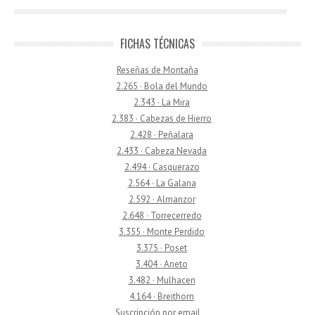
FICHAS TÉCNICAS
Reseñas de Montaña
2.265 · Bola del Mundo
2.343 · La Mira
2.383 · Cabezas de Hierro
2.428 · Peñalara
2.433 · Cabeza Nevada
2.494 · Casquerazo
2.564 · La Galana
2.592 · Almanzor
2.648 · Torrecerredo
3.355 · Monte Perdido
3.375 · Poset
3.404 · Aneto
3.482 · Mulhacen
4.164 · Breithorn
Suscripción por email