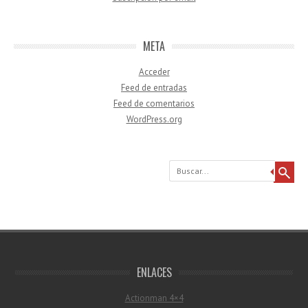
META
Acceder
Feed de entradas
Feed de comentarios
WordPress.org
Buscar
ENLACES
Actionman 4×4