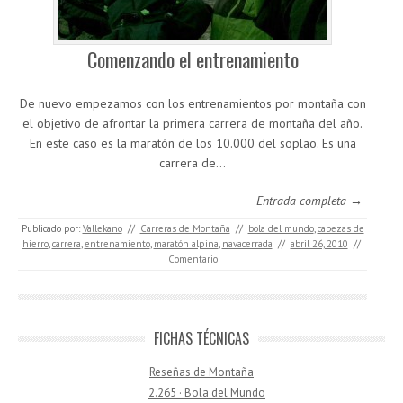
Comenzando el entrenamiento
De nuevo empezamos con los entrenamientos por montaña con
el objetivo de afrontar la primera carrera de montaña del año.
En este caso es la maratón de los 10.000 del soplao. Es una
carrera de…
Entrada completa →
Publicado por:
Vallekano
//
Carreras de Montaña
//
bola del mundo
,
cabezas de
hierro
,
carrera
,
entrenamiento
,
maratón alpina
,
navacerrada
//
abril 26, 2010
//
Comentario
FICHAS TÉCNICAS
Reseñas de Montaña
2.265 · Bola del Mundo