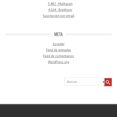
3.482 · Mulhacen
4.164 · Breithorn
Suscripción por email
META
Acceder
Feed de entradas
Feed de comentarios
WordPress.org
Buscar