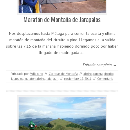
Maratón de Montaña de Jarapalos
Nos desplazamos hasta Málaga para correr la cuarta y última
maratón de montaña del circuito alpino. Llegamos a la salida
sobre las 7:15 de la mañana, habiendo dormido poco por haber
llegado de madrugada a…
Entrada completa →
Publicado por:
Vallekano
//
Carreras de Montaña
//
alpino
,
carrera
,
circuito
,
jarapalos
,
maratón alpina
,
raid
,
trail
//
noviembre 12, 2011
//
Comentario