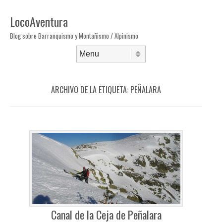
LocoAventura
Blog sobre Barranquismo y Montañismo / Alpinismo
Saltar al contenido
Menú
ARCHIVO DE LA ETIQUETA:
PEÑALARA
Canal de la Ceja de Peñalara