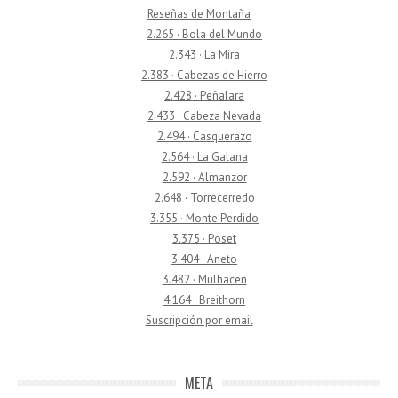
Reseñas de Montaña
2.265 · Bola del Mundo
2.343 · La Mira
2.383 · Cabezas de Hierro
2.428 · Peñalara
2.433 · Cabeza Nevada
2.494 · Casquerazo
2.564 · La Galana
2.592 · Almanzor
2.648 · Torrecerredo
3.355 · Monte Perdido
3.375 · Poset
3.404 · Aneto
3.482 · Mulhacen
4.164 · Breithorn
Suscripción por email
META