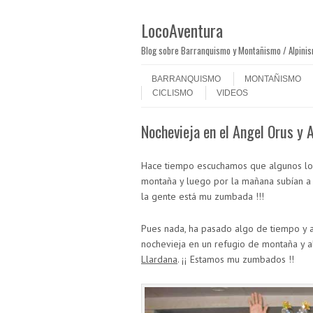
LocoAventura
Blog sobre Barranquismo y Montañismo / Alpini
Saltar al contenido
Menú
BARRANQUISMO
MONTAÑISMO
CICLISMO
VIDEOS
Nochevieja en el Angel Orus y 
Hace tiempo escuchamos que algunos loc
montaña y luego por la mañana subían a 
la gente está mu zumbada !!!
Pues nada, ha pasado algo de tiempo y 
nochevieja en un refugio de montaña y a
Llardana
. ¡¡ Estamos mu zumbados !!