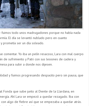
e fuimos todo unos madrugadones porque no había nada
ormía. El día se levantó nublado pero en cuanto
 prometía ser un día soleado.
ue comentar. Yo iba un pelín resacoso, Lara con mal cuerpo
án de sufrimiento y Patri con sus lesiones de cadera y
mesa para subir a donde nos dijesen.
ilidad y fuimos progresando despacito pero sin pausa, que
l Fonda que sube junto al Diente de la Llardana, en
nergía. Ahí Lara se empezó a quedar rezagado. Iba con
 con algo de fiebre así que se empezaba a quedar atrás.