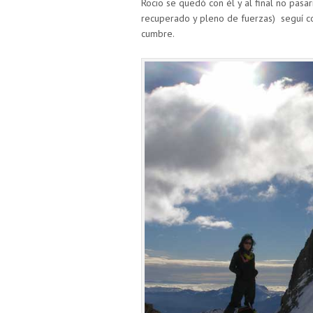
Rocio se quedó con él y al final no pasa
recuperado y pleno de fuerzas) seguí con
cumbre.