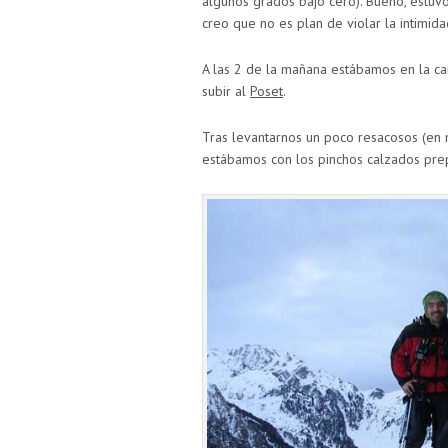
algunos grados bajo cero). Bueno, estu
creo que no es plan de violar la intimi
A las 2 de la mañana estábamos en la ca
subir al
Poset
.
Tras levantarnos un poco resacosos (en 
estábamos con los pinchos calzados prep