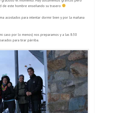
vo gracioso el momento. Hay documentos gráficos pero
dad de este hombre enseñando su trasero
ma acostados para intentar dormir bien y por la mañana
mi caso por lo menos) nos preparamos y a las 8:30
arados para tirar párriba.