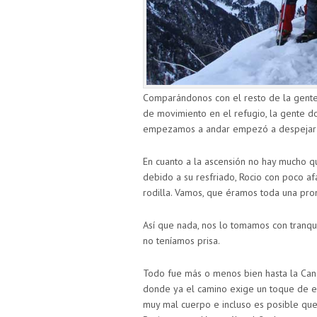
Comparándonos con el resto de la gent
de movimiento en el refugio, la gente d
empezamos a andar empezó a despejar y
En cuanto a la ascensión no hay mucho q
debido a su resfriado, Rocio con poco af
rodilla. Vamos, que éramos toda una pro
Así que nada, nos lo tomamos con tranqu
no teníamos prisa.
Todo fue más o menos bien hasta la Cana
donde ya el camino exige un toque de e
muy mal cuerpo e incluso es posible que