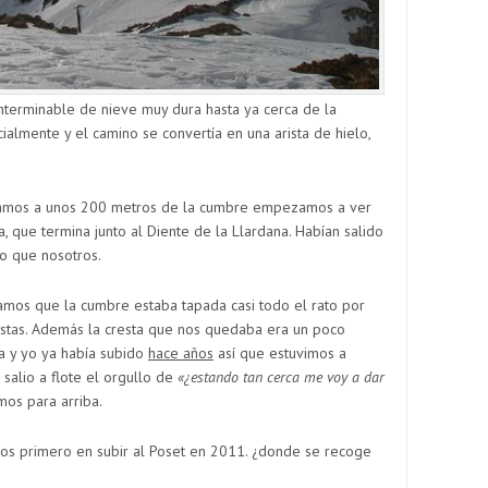
interminable de nieve muy dura hasta ya cerca de la
almente y el camino se convertía en una arista de hielo,
bamos a unos 200 metros de la cumbre empezamos a ver
, que termina junto al Diente de la Llardana. Habían salido
o que nosotros.
íamos que la cumbre estaba tapada casi todo el rato por
istas. Además la cresta que nos quedaba era un poco
ra y yo ya había subido
hace años
así que estuvimos a
 salio a flote el orgullo de
«¿estando tan cerca me voy a dar
mos para arriba.
los primero en subir al Poset en 2011. ¿donde se recoge